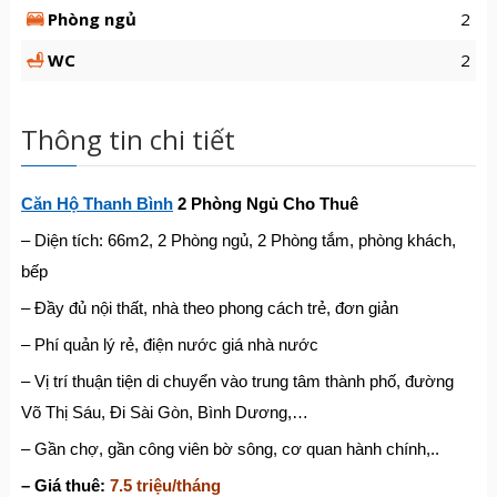
Phòng ngủ
2
WC
2
Thông tin chi tiết
Căn Hộ Thanh Bình
2 Phòng Ngủ Cho Thuê
– Diện tích: 66m2, 2 Phòng ngủ, 2 Phòng tắm, phòng khách,
bếp
– Đầy đủ nội thất, nhà theo phong cách trẻ, đơn giản
– Phí quản lý rẻ, điện nước giá nhà nước
– Vị trí thuận tiện di chuyển vào trung tâm thành phố, đường
Võ Thị Sáu, Đi Sài Gòn, Bình Dương,…
– Gần chợ, gần công viên bờ sông, cơ quan hành chính,..
– Giá thuê:
7.5 triệu/tháng