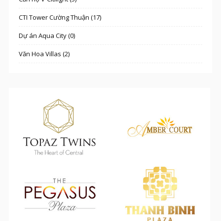
CTI Tower Cường Thuận (17)
Dự án Aqua City (0)
Văn Hoa Villas (2)