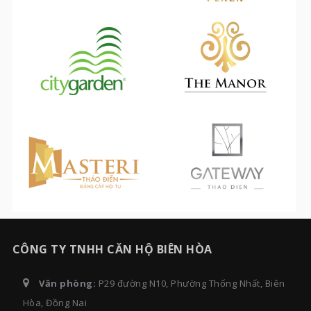
CÔNG TY TNHH CĂN HỘ BIÊN HÒA
Văn phòng:
P29 đường N10, Phường Thống Nhất, Biên
Hòa, Đồng Nai