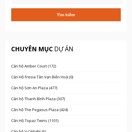
CHUYÊN MỤC
DỰ ÁN
Căn hộ Amber Court (172)
Căn Hộ Fresia Tân Vạn Biên Hoà (0)
Căn hộ Sơn An Plaza (477)
Căn hộ Thanh Bình Plaza (307)
Căn hộ The Pegasus Plaza (424)
Căn Hộ Topaz Twins (1101)
Căn hộ V-Citilight (5)