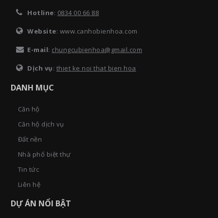
Hotline
:
0834 00 66 88
Website
: www.canhobienhoa.com
E-mail
:
chungcubienhoa@gmail.com
Dịch vụ
:
thiet ke noi that bien hoa
DANH MỤC
Căn hộ
Căn hộ dịch vụ
Đất nền
Nhà phố biệt thự
Tin tức
Liên hệ
DỰ ÁN NỔI BẬT