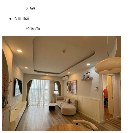
2 WC
Nội thất:
Đầy đủ