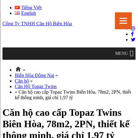
Tiếng Việt
English
Công Ty TNHH Căn Hộ Biên Hòa
MENU
»
Biên Hòa Đồng Nai
»
Căn hộ
»
Căn Hộ Topaz Twins
» Căn hộ cao cấp Topaz Twins Biên Hòa, 78m2, 2PN, thiết
kế thông minh, giá chỉ 1,97 tỷ
Căn hộ cao cấp Topaz Twins
Biên Hòa, 78m2, 2PN, thiết kế
thông minh, giá chỉ 1,97 tỷ