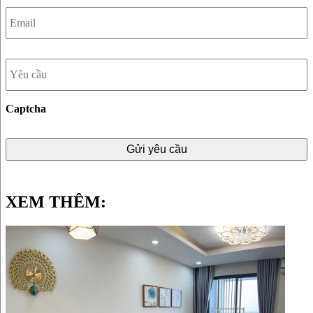
Yêu
cầu
Captcha
XEM THÊM: