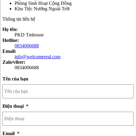
Phòng Sinh Hoạt Cộng Đồng
Khu Tiệc Nướng Ngoài Trời
Thông tin liên hệ
Họ tên:
PKD Tmhouse
Hotline:
0834006688
Email:
info@welcomereal.com
Zalo/viber:
0834006688
Tên của bạn
Điện thoại
*
Email
*