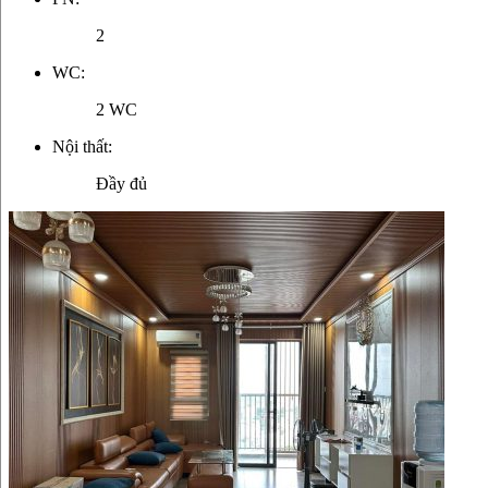
2
WC:
2 WC
Nội thất:
Đầy đủ