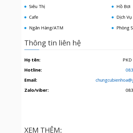
Siêu Thị
Hồ Bơi
Cafe
Dịch Vụ 
Ngân Hàng/ATM
Phòng S
Thông tin liên hệ
Họ tên:
PKD
Hotline:
08
Email:
chungcubienhoa@
Zalo/viber:
08
XEM THÊM: