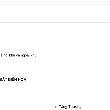
cả nội khu và ngoại khu
ĐẤ
T BIÊN HÒA
Tầng Thượng