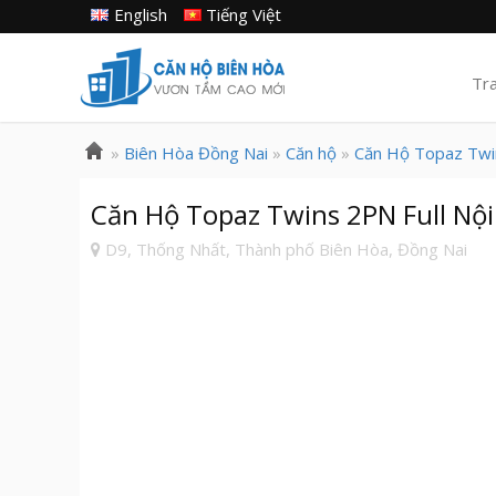
English
Tiếng Việt
Tr
»
Biên Hòa Đồng Nai
»
Căn hộ
»
Căn Hộ Topaz Twi
Căn Hộ Topaz Twins 2PN Full Nộ
D9, Thống Nhất, Thành phố Biên Hòa, Đồng Nai