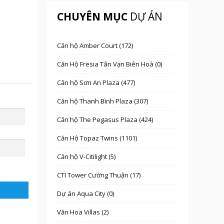
CHUYÊN MỤC
DỰ ÁN
Căn hộ Amber Court (172)
Căn Hộ Fresia Tân Vạn Biên Hoà (0)
Căn hộ Sơn An Plaza (477)
Căn hộ Thanh Bình Plaza (307)
Căn hộ The Pegasus Plaza (424)
Căn Hộ Topaz Twins (1101)
Căn hộ V-Citilight (5)
CTI Tower Cường Thuận (17)
Dự án Aqua City (0)
Văn Hoa Villas (2)