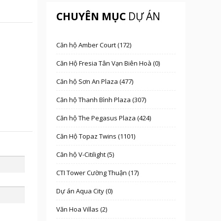
CHUYÊN MỤC
DỰ ÁN
Căn hộ Amber Court (172)
Căn Hộ Fresia Tân Vạn Biên Hoà (0)
Căn hộ Sơn An Plaza (477)
Căn hộ Thanh Bình Plaza (307)
Căn hộ The Pegasus Plaza (424)
Căn Hộ Topaz Twins (1101)
Căn hộ V-Citilight (5)
CTI Tower Cường Thuận (17)
Dự án Aqua City (0)
Văn Hoa Villas (2)