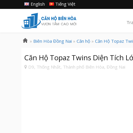
English
Tiếng Việt
Tr
»
Biên Hòa Đồng Nai
»
Căn hộ
»
Căn Hộ Topaz Twi
Căn Hộ Topaz Twins Diện Tích L
D9, Thống Nhất, Thành phố Biên Hòa, Đồng Nai