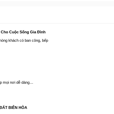
 Cho Cuộc Sống Gia Đình
Phòng khách có ban công, bếp
́p mọi nơi dễ dàng…
ĐẤT BIÊN HÒA