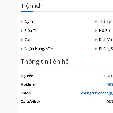
Tiện ích
Gym
Thẻ Từ
Siêu Thị
Hồ Bơi
Cafe
Dịch Vụ 
Ngân Hàng/ATM
Phòng S
Thông tin liên hệ
Họ tên:
PKD
Hotline:
08
Email:
chungcubienhoa@
Zalo/viber:
08