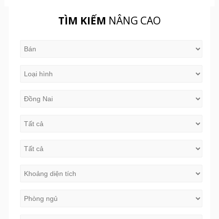
TÌM KIẾM
NÂNG CAO