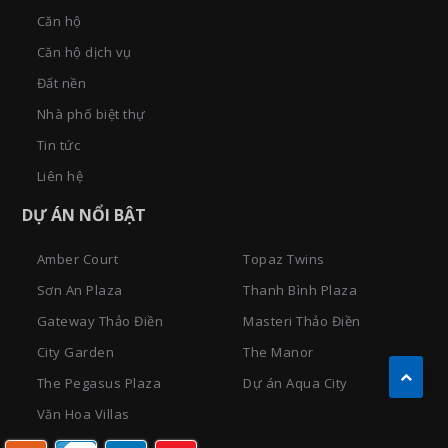
Căn hộ
Căn hộ dịch vụ
Đất nền
Nhà phố biệt thự
Tin tức
Liên hệ
DỰ ÁN NỔI BẬT
Amber Court
Topaz Twins
Sơn An Plaza
Thanh Bình Plaza
Gateway Thảo Điền
Masteri Thảo Điền
City Garden
The Manor
The Pegasus Plaza
Dự án Aqua City
Văn Hoa Villas