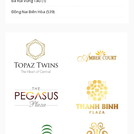
Bà Rịa Vũng Tàu (1)
Đồng Nai Biên Hòa (539)