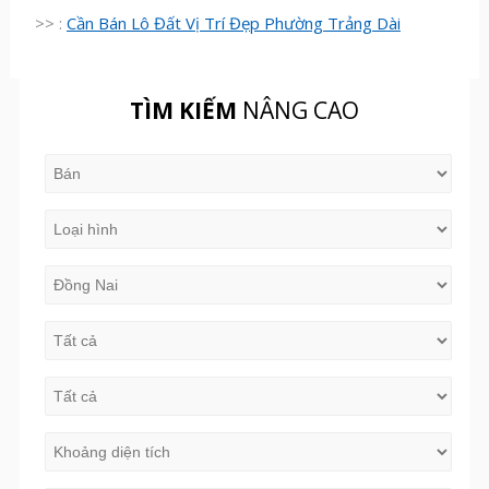
>> :
Cần Bán Lô Đất Vị Trí Đẹp Phường Trảng Dài
TÌM KIẾM
NÂNG CAO