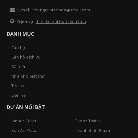
E-mail
:
chungcubienhoa@gmail.com
Dịch vụ
:
thiet ke noi that bien hoa
DANH MỤC
Căn hộ
Căn hộ dịch vụ
Đất nền
Nhà phố biệt thự
Tin tức
Liên hệ
DỰ ÁN NỔI BẬT
Amber Court
Topaz Twins
Sơn An Plaza
Thanh Bình Plaza