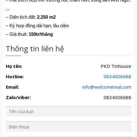
…
– Diện tích đất:
2.250 m2
– Ký hợp đồng dài hạn, lâu năm
– Giá thuê:
150tr/tháng
Thông tin liên hệ
Họ tên:
PKD Tmhouse
Hotline:
0834006688
Email:
info@welcomereal.com
Zalo/viber:
0834006688