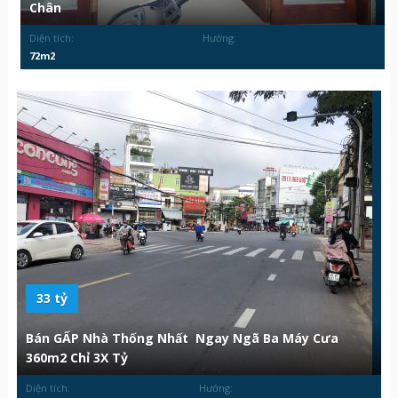
Chân
Diện tích:
Hướng:
72m2
33 tỷ
Bán GẤP Nhà Thống Nhất Ngay Ngã Ba Máy Cưa
360m2 Chỉ 3X Tỷ
Diện tích:
Hướng: