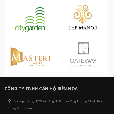
CÔNG TY TNHH CĂN HỘ BIÊN HÒA
Văn phòng:
P29 đường N10, Phường Thống Nhất, Biên
Hòa, Đồng Nai