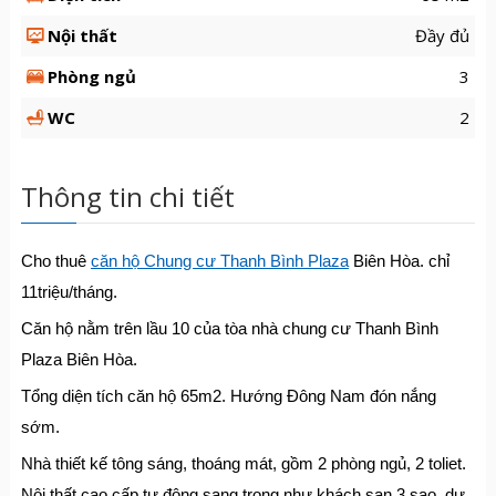
Nội thất
Đầy đủ
Phòng ngủ
3
WC
2
Thông tin chi tiết
Cho thuê
căn hộ Chung cư Thanh Bình Plaza
Biên Hòa. chỉ
11triệu/tháng.
Căn hộ nằm trên lầu 10 của tòa nhà chung cư Thanh Bình
Plaza Biên Hòa.
Tổng diện tích căn hộ 65m2. Hướng Đông Nam đón nắng
sớm.
Nhà thiết kế tông sáng, thoáng mát, gồm 2 phòng ngủ, 2 toliet.
Nội thất cao cấp tự động sang trọng như khách sạn 3 sao, dự