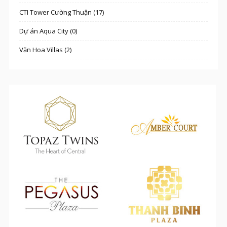
CTI Tower Cường Thuận (17)
Dự án Aqua City (0)
Văn Hoa Villas (2)