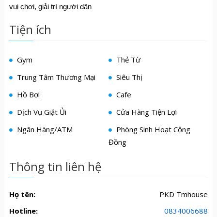
vui chơi, giải trí người dân
Tiện ích
Gym
Thẻ Từ
Trung Tâm Thương Mại
Siêu Thị
Hồ Bơi
Cafe
Dịch Vụ Giặt Ủi
Cửa Hàng Tiện Lợi
Ngân Hàng/ATM
Phòng Sinh Hoạt Cộng
Đồng
Thông tin liên hệ
Họ tên:
PKD Tmhouse
Hotline:
0834006688