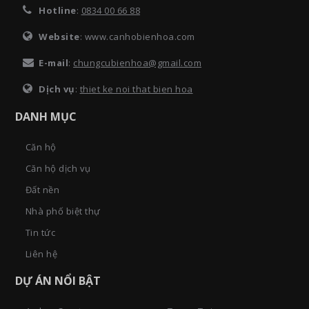
Hotline
:
0834 00 66 88
Website
: www.canhobienhoa.com
E-mail
:
chungcubienhoa@gmail.com
Dịch vụ
:
thiet ke noi that bien hoa
DANH MỤC
Căn hộ
Căn hộ dịch vụ
Đất nền
Nhà phố biệt thự
Tin tức
Liên hệ
DỰ ÁN NỔI BẬT