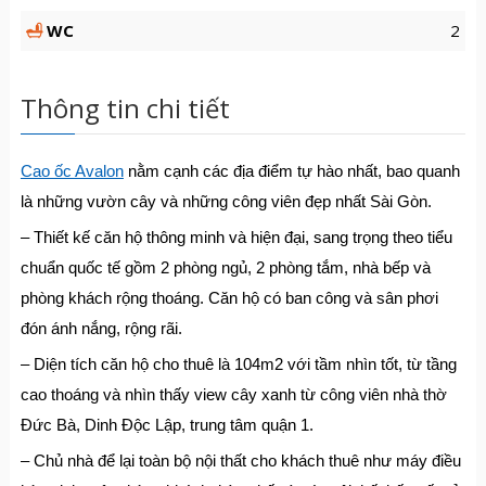
WC
2
Thông tin chi tiết
Cao ốc Avalon
nằm cạnh các địa điểm tự hào nhất, bao quanh
là những vườn cây và những công viên đẹp nhất Sài Gòn.
– Thiết kế căn hộ thông minh và hiện đại, sang trọng theo tiểu
chuẩn quốc tế gồm 2 phòng ngủ, 2 phòng tắm, nhà bếp và
phòng khách rộng thoáng. Căn hộ có ban công và sân phơi
đón ánh nắng, rộng rãi.
– Diện tích căn hộ cho thuê là 104m2 với tầm nhìn tốt, từ tầng
cao thoáng và nhìn thấy view cây xanh từ công viên nhà thờ
Đức Bà, Dinh Độc Lập, trung tâm quận 1.
– Chủ nhà để lại toàn bộ nội thất cho khách thuê như máy điều