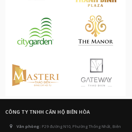
CÔNG TY TNHH CĂN HỘ BIÊN HÒA
Văn phòng:
P29 đường N10, Phường Thống Nhất, Biên