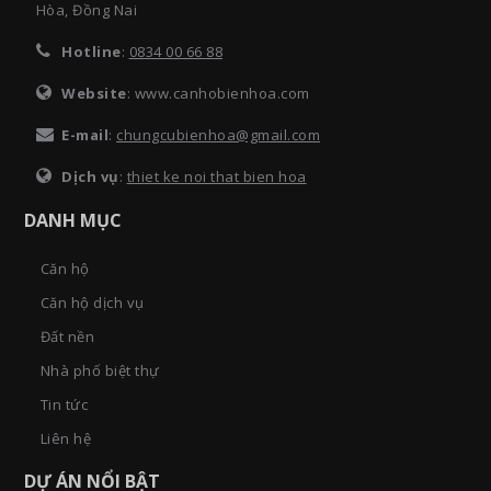
Hòa, Đồng Nai
Hotline
:
0834 00 66 88
Website
: www.canhobienhoa.com
E-mail
:
chungcubienhoa@gmail.com
Dịch vụ
:
thiet ke noi that bien hoa
DANH MỤC
Căn hộ
Căn hộ dịch vụ
Đất nền
Nhà phố biệt thự
Tin tức
Liên hệ
DỰ ÁN NỔI BẬT