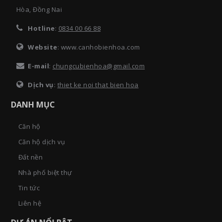
Hòa, Đồng Nai
Hotline
:
0834 00 66 88
Website
: www.canhobienhoa.com
E-mail
:
chungcubienhoa@gmail.com
Dịch vụ
:
thiet ke noi that bien hoa
DANH MỤC
Căn hộ
Căn hộ dịch vụ
Đất nền
Nhà phố biệt thự
Tin tức
Liên hệ