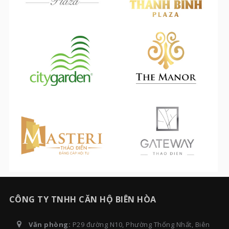
CÔNG TY TNHH CĂN HỘ BIÊN HÒA
Văn phòng:
P29 đường N10, Phường Thống Nhất, Biên