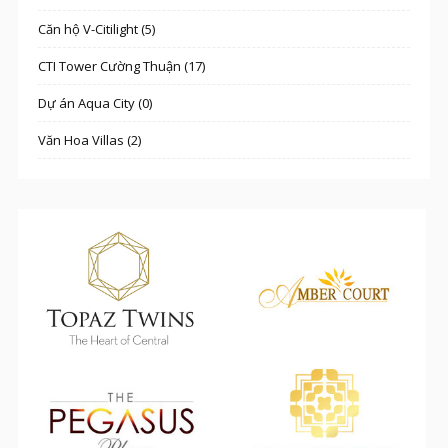
Căn hộ V-Citilight (5)
CTI Tower Cường Thuận (17)
Dự án Aqua City (0)
Văn Hoa Villas (2)