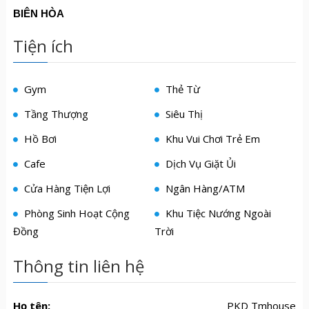
BIÊN HÒA
Tiện ích
Gym
Thẻ Từ
Tầng Thượng
Siêu Thị
Hồ Bơi
Khu Vui Chơi Trẻ Em
Cafe
Dịch Vụ Giặt Ủi
Cửa Hàng Tiện Lợi
Ngân Hàng/ATM
Phòng Sinh Hoạt Cộng
Khu Tiệc Nướng Ngoài
Đồng
Trời
Thông tin liên hệ
Họ tên:
PKD Tmhouse