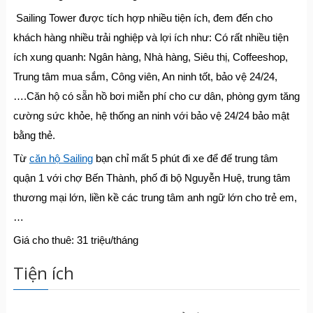
Sailing Tower được tích hợp nhiều tiện ích, đem đến cho
khách hàng nhiều trải nghiệp và lợi ích như: Có rất nhiều tiện
ích xung quanh: Ngân hàng, Nhà hàng, Siêu thị, Coffeeshop,
Trung tâm mua sắm, Công viên, An ninh tốt, bảo vệ 24/24,
….Căn hộ có sẵn hồ bơi miễn phí cho cư dân, phòng gym tăng
cường sức khỏe, hệ thống an ninh với bảo vệ 24/24 bảo mật
bằng thẻ.
Từ
căn hộ Sailing
bạn chỉ mất 5 phút đi xe để đế trung tâm
quận 1 với chợ Bến Thành, phố đi bộ Nguyễn Huệ, trung tâm
thương mại lớn, liền kề các trung tâm anh ngữ lớn cho trẻ em,
…
Giá cho thuê: 31 triệu/tháng
Tiện ích