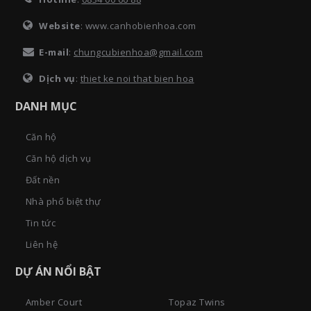
Website
: www.canhobienhoa.com
E-mail
:
chungcubienhoa@gmail.com
Dịch vụ
:
thiet ke noi that bien hoa
DANH MỤC
Căn hộ
Căn hộ dịch vụ
Đất nền
Nhà phố biệt thự
Tin tức
Liên hệ
DỰ ÁN NỔI BẬT
Amber Court
Topaz Twins