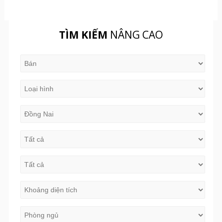
TÌM KIẾM
NÂNG CAO