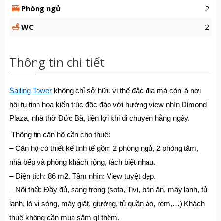
Phòng ngủ
2
WC
2
Thông tin chi tiết
Sailing Tower
không chỉ sở hữu vị thế đắc địa mà còn là nơi
hội tụ tinh hoa kiến trúc độc đáo với hướng view nhìn Dimond
Plaza, nhà thờ Đức Bà, tiện lợi khi di chuyển hằng ngày.
Thông tin căn hộ cần cho thuê:
– Căn hộ có thiết kế tinh tế gồm 2 phòng ngủ, 2 phòng tắm,
nhà bếp và phòng khách rộng, tách biệt nhau.
– Diện tích: 86 m2. Tầm nhìn: View tuyệt đẹp.
– Nội thất: Đầy đủ, sang trọng (sofa, Tivi, bàn ăn, máy lạnh, tủ
lạnh, lò vi sóng, máy giặt, giường, tủ quần áo, rèm,…) Khách
thuê không cần mua sắm gì thêm.