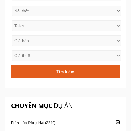
CHUYÊN MỤC
DỰ ÁN
Biên Hòa Đồng Nai (2240)