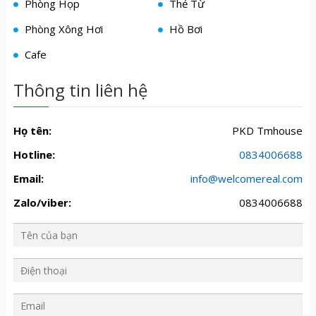
Phòng Họp
Thẻ Từ
Phòng Xông Hơi
Hồ Bơi
Cafe
Thông tin liên hệ
Họ tên:
PKD Tmhouse
Hotline:
0834006688
Email:
info@welcomereal.com
Zalo/viber:
0834006688