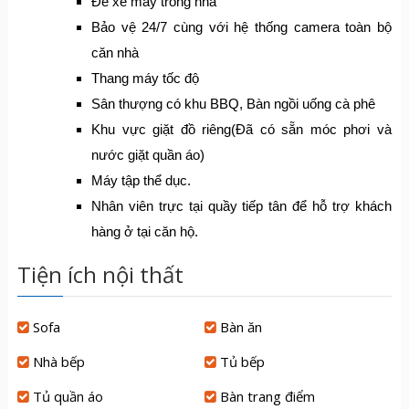
Để xe máy trong nhà
Bảo vệ 24/7 cùng với hệ thống camera toàn bộ
căn nhà
Thang máy tốc độ
Sân thượng có khu BBQ, Bàn ngồi uống cà phê
Khu vực giặt đồ riêng(Đã có sẵn móc phơi và
nước giặt quần áo)
Máy tập thể dục.
Nhân viên trực tại quầy tiếp tân để hỗ trợ khách
hàng ở tại căn hộ.
Tiện ích nội thất
Sofa
Bàn ăn
Nhà bếp
Tủ bếp
Tủ quần áo
Bàn trang điểm