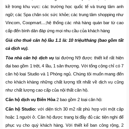
kề trong khu vực: các trường học quốc tế và trung tâm anh
ngữ; các Spa chăn sóc sức khỏe; các trung tâm shopping như
Vincom, Coopmart…;hệ thống các nhà hàng quán bar từ cao
cấp đến bình dân đáp ứng mọi nhu cầu của khách hàng
Giá cho thuê căn hộ lầu 1.1 là:
10 triệu/tháng
(bao gồm tất
cả dịch vụ).
Tòa nhà căn hộ dịch vụ
tại đường N9 được thiết kế rất hiện
đại bao gồm 1 trệt, 4 lầu, 1 sân thượng. Với tổng cộng chỉ có 7
căn hộ loại Studio và 1 Phòng ngủ. Chúng tôi muốn mang đến
cho khách khàng những chất lượng tốt nhất về dịch vụ cũng
như chất lượng cao cấp của nội thất căn hộ.
Căn hộ dịch vụ Biên Hòa
2 bao gồm 2 loại căn hộ:
Căn hộ Studio:
với diện tích 30 m2 rất phù hợp với một cặp
hoặc 1 người ở. Căn hộ được trang bị đầy đủ các tiện nghi để
phục vụ cho quý khách hàng. Với thiết kế ban công rộng, 2