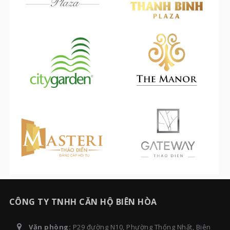
CÔNG TY TNHH CĂN HỘ BIÊN HÒA
Văn phòng:
P29 đường N10, Phường Thống Nhất, Biên