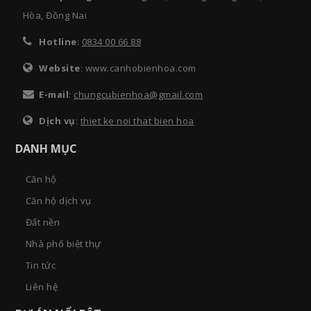
Hòa, Đồng Nai
Hotline
:
0834 00 66 88
Website
: www.canhobienhoa.com
E-mail
:
chungcubienhoa@gmail.com
Dịch vụ
:
thiet ke noi that bien hoa
DANH MỤC
Căn hộ
Căn hộ dịch vụ
Đất nền
Nhà phố biệt thự
Tin tức
Liên hệ