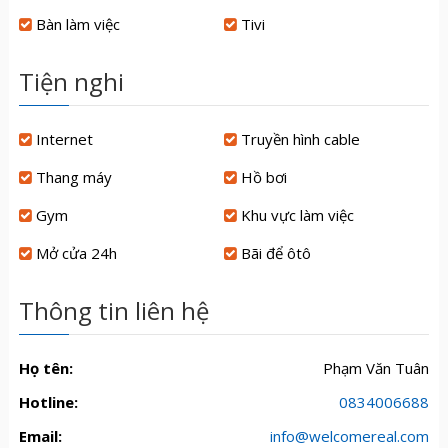
Bàn làm việc
Tivi
Tiện nghi
Internet
Truyền hình cable
Thang máy
Hồ bơi
Gym
Khu vực làm việc
Mở cửa 24h
Bãi để ôtô
Thông tin liên hệ
Họ tên:
Phạm Văn Tuân
Hotline:
0834006688
Email:
info@welcomereal.com