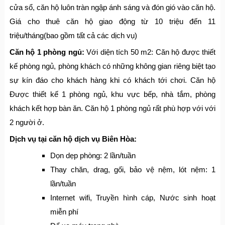
cửa sổ, căn hộ luôn tràn ngập ánh sáng và đón gió vào căn hộ.
Giá cho thuê căn hộ giao động từ 10 triệu đến 11
triệu/tháng(bao gồm tất cả các dịch vụ)
Căn hộ 1 phòng ngủ:
Với diện tích 50 m2: Căn hộ được thiết
kế phòng ngủ, phòng khách có những không gian riêng biệt tạo
sự kín đáo cho khách hàng khi có khách tới chơi. Căn hộ
Được thiết kế 1 phòng ngủ, khu vực bếp, nhà tắm, phòng
khách kết hợp bàn ăn. Căn hộ 1 phòng ngủ rất phù hợp với với
2 người ở.
Dịch vụ tại căn hộ dịch vụ Biên Hòa:
Dọn dẹp phòng: 2 lần/tuần
Thay chăn, drag, gối, bảo vệ nệm, lót nệm: 1
lần/tuần
Internet wifi, Truyền hình cáp, Nước sinh hoạt
miễn phí