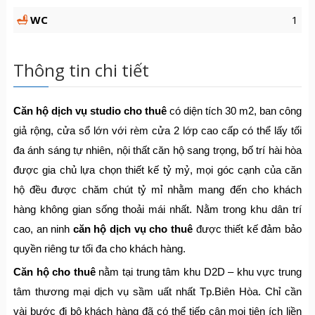
WC
1
Thông tin chi tiết
Căn hộ dịch vụ studio cho thuê
có diện tích 30 m2, ban công
giả rộng, cửa sổ lớn với rèm cửa 2 lớp cao cấp có thể lấy tối
đa ánh sáng tự nhiên, nội thất căn hộ sang trọng, bố trí hài hòa
được gia chủ lựa chọn thiết kế tỷ mỷ, mọi góc cạnh của căn
hộ đều được chăm chút tỷ mỉ nhằm mang đến cho khách
hàng không gian sống thoải mái nhất. Nằm trong khu dân trí
cao, an ninh
căn hộ dịch vụ cho thuê
được thiết kế đảm bảo
quyền riêng tư tối đa cho khách hàng.
Căn hộ cho thuê
nằm tại trung tâm khu D2D – khu vực trung
tâm thương mại dịch vụ sầm uất nhất Tp.Biên Hòa. Chỉ cần
vài bước đi bộ khách hàng đã có thể tiếp cận mọi tiện ích liền