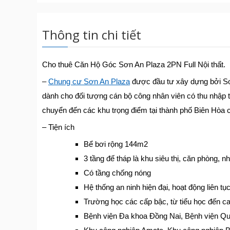
Thông tin chi tiết
Cho thuê Căn Hộ Góc Sơn An Plaza 2PN Full Nội thất.
–
Chung cư Sơn An Plaza
được đầu tư xây dựng bởi Sơn
dành cho đối tượng cán bộ công nhân viên có thu nhập t
chuyển đến các khu trọng điểm tại thành phố Biên Hòa ch
– Tiện ích
Bể bơi rộng 144m2
3 tầng đế tháp là khu siêu thị, căn phòng, n
Có tầng chống nóng
Hệ thống an ninh hiện đại, hoạt động liên tụ
Trường học các cấp bậc, từ tiểu học đến c
Bệnh viện Đa khoa Đồng Nai, Bệnh viện Q