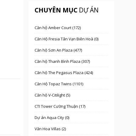
CHUYÊN MỤC
DỰ ÁN
Căn hộ Amber Court (172)
Căn Hộ Fresia Tân Vạn Biên Hoà (0)
Căn hộ Sơn An Plaza (477)
Căn hộ Thanh Bình Plaza (307)
Căn hộ The Pegasus Plaza (424)
Căn Hộ Topaz Twins (1101)
Căn hộ V-Citilight (5)
CTI Tower Cường Thuận (17)
Dự án Aqua City (0)
Văn Hoa Villas (2)