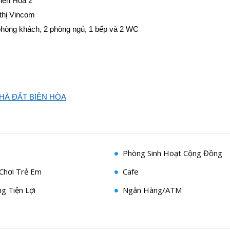
iên Hòa 2
 thị Vincom
 phòng khách, 2 phòng ngủ, 1 bếp và 2 WC
HÀ ĐẤT BIÊN HÒA
Phòng Sinh Hoạt Cộng Đồng
Chơi Trẻ Em
Cafe
g Tiện Lợi
Ngân Hàng/ATM