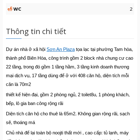
WC
2
Thông tin chi tiết
Dự án nhà ở xã hội
Sơn An Plaza
tọa lạc tại phường Tam hòa,
thành phố Biên Hòa, công trình gồm 2 block nhà chung cư cao
22 tầng, trong đó gồm 1 tầng hầm, 3 tầng kinh doanh thương
mại dịch vụ, 17 tầng dùng để ở với 408 căn hộ, diện tích mỗi
căn là 70m2
thiết kế hiện đại, gồm 2 phòng ngủ, 2 toilet8u, 1 phòng khách,
bếp, lô gia ban công rộng rãi
Diện tích căn hộ cho thuê là 65m2. Không gian rộng rãi, sạch
sẽ, thoáng má
Chủ nhà để lại toàn bộ noojti thất mới , cao cấp: tủ lạnh, máy