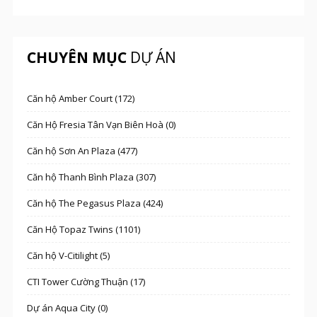
CHUYÊN MỤC
DỰ ÁN
Căn hộ Amber Court (172)
Căn Hộ Fresia Tân Vạn Biên Hoà (0)
Căn hộ Sơn An Plaza (477)
Căn hộ Thanh Bình Plaza (307)
Căn hộ The Pegasus Plaza (424)
Căn Hộ Topaz Twins (1101)
Căn hộ V-Citilight (5)
CTI Tower Cường Thuận (17)
Dự án Aqua City (0)