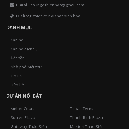
E-mail
:
chungcubienhoa@gmail.com
Dịch vụ
:
thiet ke noi that bien hoa
DANH MỤC
Căn hộ
Căn hộ dịch vụ
Đất nền
Nhà phố biệt thự
Tin tức
Liên hệ
DỰ ÁN NỔI BẬT
Amber Court
Topaz Twins
Sơn An Plaza
Thanh Bình Plaza
Gateway Thảo Điền
Masteri Thảo Điền