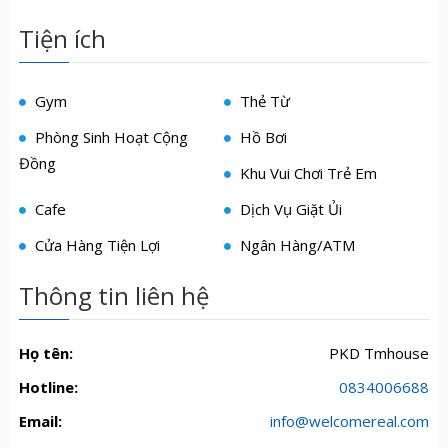
Tiện ích
Gym
Thẻ Từ
Phòng Sinh Hoạt Cộng
Hồ Bơi
Đồng
Khu Vui Chơi Trẻ Em
Cafe
Dịch Vụ Giặt Ủi
Cửa Hàng Tiện Lợi
Ngân Hàng/ATM
Thông tin liên hệ
Họ tên:
PKD Tmhouse
Hotline:
0834006688
Email:
info@welcomereal.com