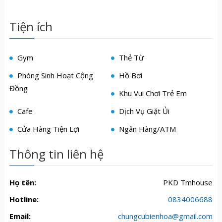
Tiện ích
Gym
Thẻ Từ
Phòng Sinh Hoạt Cộng
Hồ Bơi
Đồng
Khu Vui Chơi Trẻ Em
Cafe
Dịch Vụ Giặt Ủi
Cửa Hàng Tiện Lợi
Ngân Hàng/ATM
Thông tin liên hệ
Họ tên:
PKD Tmhouse
Hotline:
0834006688
Email:
chungcubienhoa@gmail.com