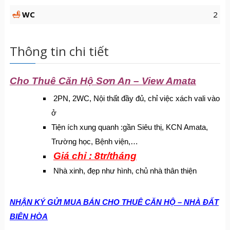
WC
2
Thông tin chi tiết
Cho Thuê Căn Hộ Sơn An – View Amata
2PN, 2WC, Nội thất đầy đủ, chỉ việc xách vali vào
ở
Tiện ích xung quanh :gần Siêu thị, KCN Amata,
Trường học, Bệnh viện,…
Giá chỉ : 8tr/tháng
Nhà xinh, đẹp như hình, chủ nhà thân thiện
N
HẬN KÝ GỬI MUA BÁN CHO THUÊ CĂN HỘ – NHÀ ĐẤT
BIÊN HÒA