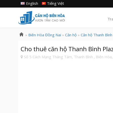
English
Tiếng Việt
Tr
»
Biên Hòa Đồng Nai
»
Căn hộ
»
Căn hộ Thanh Bình
Cho thuê căn hộ Thanh Bình Plaza 
Số 5 Cách Mạng Tháng Tám, Thanh Bình , Biên Hòa,