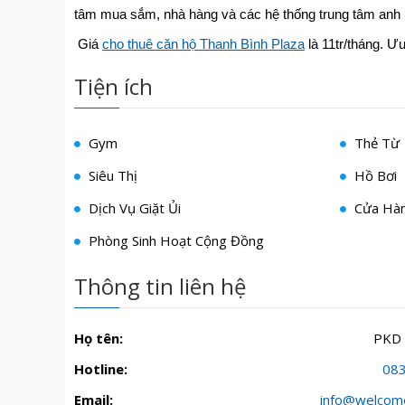
tâm mua sắm, nhà hàng và các hệ thống trung tâm anh ng
Giá
cho thuê căn hộ Thanh Bình Plaza
là 11tr/tháng. Ưu
Tiện ích
Gym
Thẻ Từ
Siêu Thị
Hồ Bơi
Dịch Vụ Giặt Ủi
Cửa Hàn
Phòng Sinh Hoạt Cộng Đồng
Thông tin liên hệ
Họ tên:
PKD
Hotline:
08
Email:
info@welcom