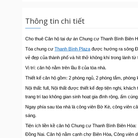
Thông tin chi tiết
Cho thuê Căn hộ tại dự án Chung cư Thanh Bình Biên H
Tòa chung cư
Thanh Bình Plaza
được hướng ra sông Đồ
vẻ đẹp của thành phố và hít thở không khí trong lành từ 
Vị trí: căn hộ nằm trên lầu 8 của tòa nhà.
Thiết kế căn hộ gồm: 2 phòng ngủ, 2 phòng tắm, phòng 
Nội thất: full, Nội thất được thiết kế đẹp tiện nghi, kh
trang trí tạo không gian sinh hoạt gia đình rộng, ấm cúng
Ngay phía sau tòa nhà là công viên Bờ Kè, công viên cây
sáng.
Tiện ích liền kề căn hộ Chung cư Thanh Bình Biên Hòa
Đồng Nai. Căn hộ nằm cạnh chợ Biên Hòa, Công viên d