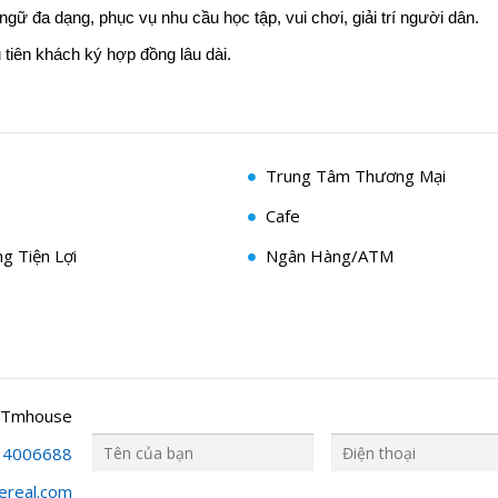
ữ đa dạng, phục vụ nhu cầu học tập, vui chơi, giải trí người dân.
 tiên khách ký hợp đồng lâu dài.
Trung Tâm Thương Mại
Cafe
g Tiện Lợi
Ngân Hàng/ATM
 Tmhouse
34006688
ereal.com