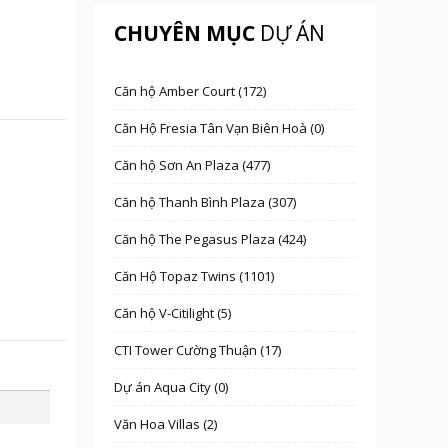
CHUYÊN MỤC
DỰ ÁN
Căn hộ Amber Court (172)
Căn Hộ Fresia Tân Vạn Biên Hoà (0)
Căn hộ Sơn An Plaza (477)
Căn hộ Thanh Bình Plaza (307)
Căn hộ The Pegasus Plaza (424)
Căn Hộ Topaz Twins (1101)
Căn hộ V-Citilight (5)
CTI Tower Cường Thuận (17)
Dự án Aqua City (0)
Văn Hoa Villas (2)