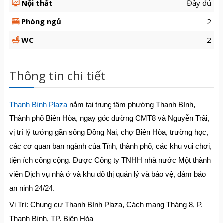
Nội thất
Đầy đủ
Phòng ngủ
2
WC
2
Thông tin chi tiết
Thanh Bình Plaza
nằm tại trung tâm phường Thanh Bình,
Thành phố Biên Hòa, ngay góc đường CMT8 và Nguyễn Trãi,
vị trí lý tưởng gần sông Đồng Nai, chợ Biên Hòa, trường học,
các cơ quan ban ngành của Tỉnh, thành phố, các khu vui chơi,
tiện ích công cộng. Được Công ty TNHH nhà nước Một thành
viên Dịch vụ nhà ở và khu đô thị quản lý và bảo vệ, đảm bảo
an ninh 24/24.
Vị Trí: Chung cư Thanh Bình Plaza, Cách mạng Tháng 8, P.
Thanh Bình, TP. Biên Hòa