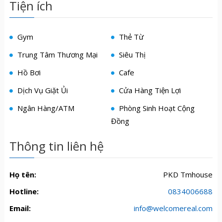
Tiện ích
Gym
Thẻ Từ
Trung Tâm Thương Mại
Siêu Thị
Hồ Bơi
Cafe
Dịch Vụ Giặt Ủi
Cửa Hàng Tiện Lợi
Ngân Hàng/ATM
Phòng Sinh Hoạt Cộng
Đồng
Thông tin liên hệ
Họ tên:
PKD Tmhouse
Hotline:
0834006688
Email:
info@welcomereal.com