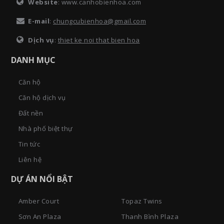
Website
: www.canhobienhoa.com
E-mail
:
chungcubienhoa@gmail.com
Dịch vụ
:
thiet ke noi that bien hoa
DANH MỤC
Căn hộ
Căn hộ dịch vụ
Đất nền
Nhà phố biệt thự
Tin tức
Liên hệ
DỰ ÁN NỔI BẬT
Amber Court
Topaz Twins
Sơn An Plaza
Thanh Bình Plaza