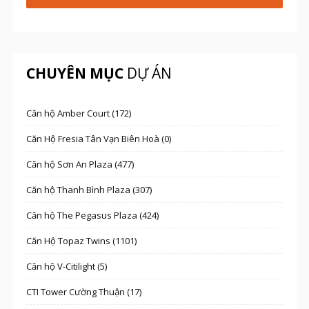
CHUYÊN MỤC
DỰ ÁN
Căn hộ Amber Court (172)
Căn Hộ Fresia Tân Vạn Biên Hoà (0)
Căn hộ Sơn An Plaza (477)
Căn hộ Thanh Bình Plaza (307)
Căn hộ The Pegasus Plaza (424)
Căn Hộ Topaz Twins (1101)
Căn hộ V-Citilight (5)
CTI Tower Cường Thuận (17)