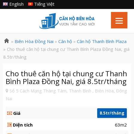
English
Tiếng Việt
»
Biên Hòa Đồng Nai
»
Căn hộ
»
Căn hộ Thanh Bình Plaza
» Cho thuê căn hộ tại chung cư Thanh Bình Plaza Đồng Nai, giá
8.5tr/tháng
Cho thuê căn hộ tại chung cư Thanh
Bình Plaza Đồng Nai, giá 8.5tr/tháng
Số 5 Cách Mạng Tháng Tám, Thanh Bình , Biên Hòa, Đồng
Nai
Giá
8.5tr/tháng
Diện tích
63m2