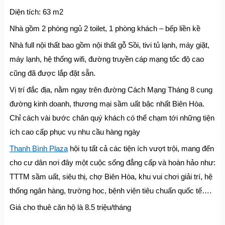
Diện tích: 63 m2
Nhà gồm 2 phòng ngủ 2 toilet, 1 phòng khách – bếp liền kề
Nhà full nội thất bao gồm nội thất gỗ Sồi, tivi tủ lạnh, máy giặt,
máy lạnh, hệ thống wifi, đường truyền cáp mạng tốc độ cao
cũng đã được lắp đặt sẵn.
Vị trí đắc địa, nằm ngay trên đường Cách Mạng Tháng 8 cung
đường kinh doanh, thương mại sầm uất bậc nhất Biên Hòa.
Chỉ cách vài bước chân quý khách có thể chạm tới những tiện
ích cao cấp phục vụ nhu cầu hàng ngày
Thanh Bình Plaza
hội tụ tất cả các tiện ích vượt trội, mang đến
cho cư dân nơi đây một cuộc sống đẳng cấp và hoàn hảo như:
TTTM sầm uất, siêu thị, chợ Biên Hòa, khu vui chơi giải trí, hệ
thống ngân hàng, trường học, bệnh viện tiêu chuẩn quốc tế….
Giá cho thuê căn hộ là 8.5 triệu/tháng