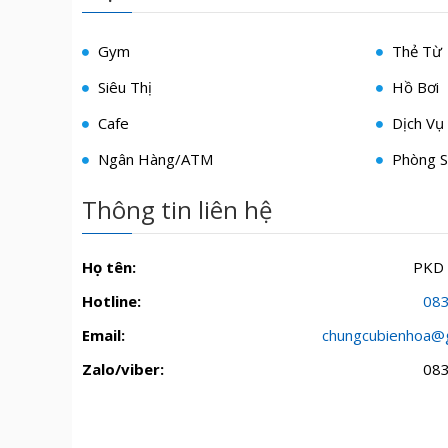
Gym
Thẻ Từ
Siêu Thị
Hồ Bơi
Cafe
Dịch Vụ 
Ngân Hàng/ATM
Phòng S
Thông tin liên hệ
Họ tên:
PKD
Hotline:
08
Email:
chungcubienhoa@
Zalo/viber:
08