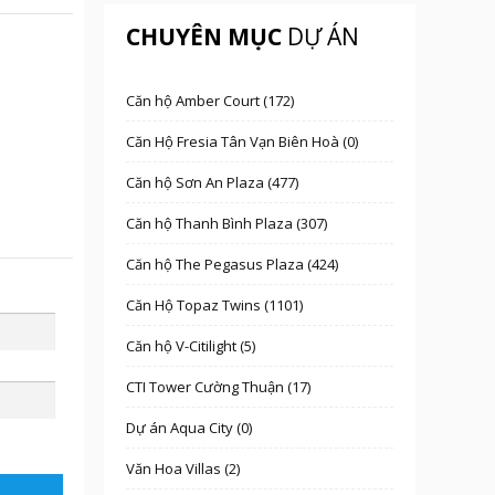
CHUYÊN MỤC
DỰ ÁN
Căn hộ Amber Court (172)
Căn Hộ Fresia Tân Vạn Biên Hoà (0)
Căn hộ Sơn An Plaza (477)
Căn hộ Thanh Bình Plaza (307)
Căn hộ The Pegasus Plaza (424)
Căn Hộ Topaz Twins (1101)
Căn hộ V-Citilight (5)
CTI Tower Cường Thuận (17)
Dự án Aqua City (0)
Văn Hoa Villas (2)