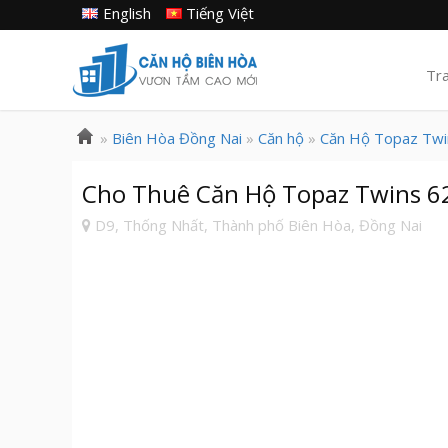
English
Tiếng Việt
Tr
»
Biên Hòa Đồng Nai
»
Căn hộ
»
Căn Hộ Topaz Twi
Cho Thuê Căn Hộ Topaz Twins 6
D9, Thống Nhất, Thành phố Biên Hòa, Đồng Nai