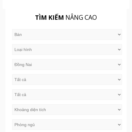
TÌM KIẾM
NÂNG CAO