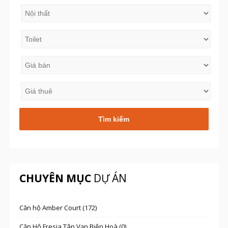
CHUYÊN MỤC
DỰ ÁN
Căn hộ Amber Court (172)
Căn Hộ Fresia Tân Vạn Biên Hoà (0)