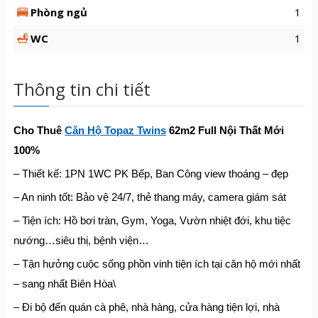
Phòng ngủ
1
WC
1
Thông tin chi tiết
Cho Thuê
Căn Hộ Topaz Twins
62m2 Full Nội Thất Mới
100%
– Thiết kế: 1PN 1WC PK Bếp, Ban Công view thoáng – đẹp
– An ninh tốt: Bảo vệ 24/7, thẻ thang máy, camera giám sát
– Tiện ích: Hồ bơi tràn, Gym, Yoga, Vườn nhiệt đới, khu tiệc
nướng…siêu thị, bệnh viện…
– Tận hưởng cuộc sống phồn vinh tiện ích tại căn hộ mới nhất
– sang nhất Biên Hòa\
– Đi bộ đến quán cà phê, nhà hàng, cửa hàng tiện lợi, nhà