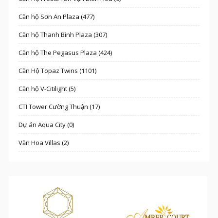
Căn hộ Sơn An Plaza (477)
Căn hộ Thanh Bình Plaza (307)
Căn hộ The Pegasus Plaza (424)
Căn Hộ Topaz Twins (1101)
Căn hộ V-Citilight (5)
CTI Tower Cường Thuận (17)
Dự án Aqua City (0)
Văn Hoa Villas (2)