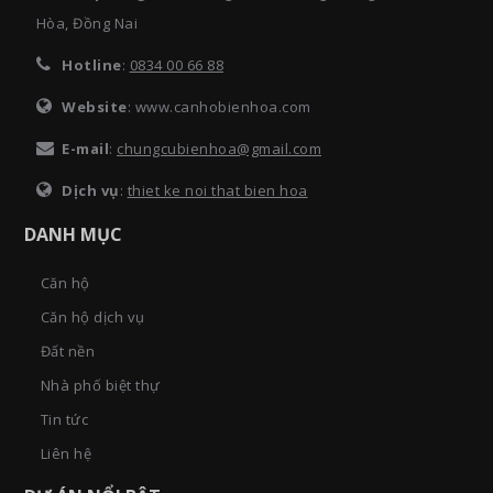
Hòa, Đồng Nai
Hotline
:
0834 00 66 88
Website
: www.canhobienhoa.com
E-mail
:
chungcubienhoa@gmail.com
Dịch vụ
:
thiet ke noi that bien hoa
DANH MỤC
Căn hộ
Căn hộ dịch vụ
Đất nền
Nhà phố biệt thự
Tin tức
Liên hệ