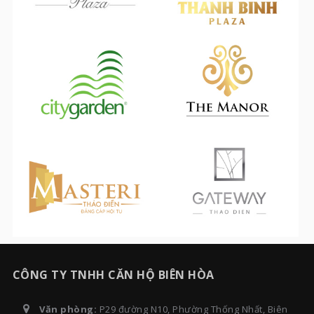
CÔNG TY TNHH CĂN HỘ BIÊN HÒA
Văn phòng:
P29 đường N10, Phường Thống Nhất, Biên