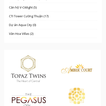
Căn hộ V-Citilight (5)
CTI Tower Cường Thuận (17)
Dự án Aqua City (0)
Văn Hoa Villas (2)