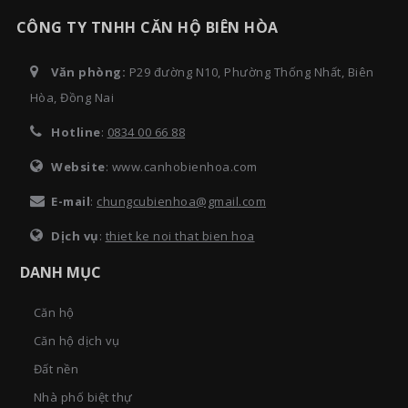
CÔNG TY TNHH CĂN HỘ BIÊN HÒA
Văn phòng:
P29 đường N10, Phường Thống Nhất, Biên
Hòa, Đồng Nai
Hotline
:
0834 00 66 88
Website
: www.canhobienhoa.com
E-mail
:
chungcubienhoa@gmail.com
Dịch vụ
:
thiet ke noi that bien hoa
DANH MỤC
Căn hộ
Căn hộ dịch vụ
Đất nền
Nhà phố biệt thự