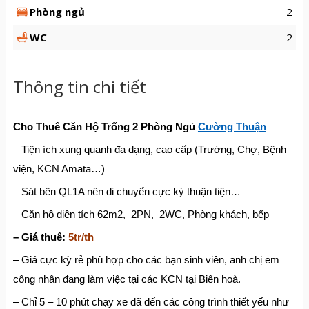
Phòng ngủ
2
WC
2
Thông tin chi tiết
Cho Thuê Căn Hộ Trống 2 Phòng Ngủ
Cường Thuận
– Tiện ích xung quanh đa dạng, cao cấp (Trường, Chợ, Bệnh
viện, KCN Amata…)
– Sát bên QL1A nên di chuyển cực kỳ thuận tiện…
– Căn hộ diện tích 62m2, 2PN, 2WC, Phòng khách, bếp
– Giá thuê:
5tr/th
– Giá cực kỳ rẻ phù hợp cho các bạn sinh viên, anh chị em
công nhân đang làm việc tại các KCN tại Biên hoà.
– Chỉ 5 – 10 phút chạy xe đã đến các công trình thiết yếu như