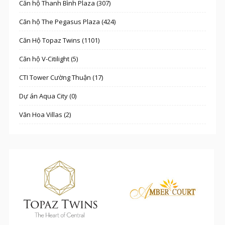
Căn hộ Thanh Bình Plaza (307)
Căn hộ The Pegasus Plaza (424)
Căn Hộ Topaz Twins (1101)
Căn hộ V-Citilight (5)
CTI Tower Cường Thuận (17)
Dự án Aqua City (0)
Văn Hoa Villas (2)