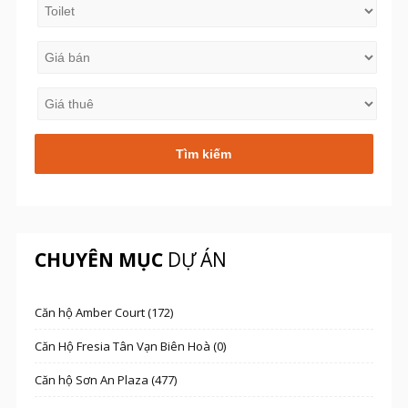
CHUYÊN MỤC
DỰ ÁN
Căn hộ Amber Court (172)
Căn Hộ Fresia Tân Vạn Biên Hoà (0)
Căn hộ Sơn An Plaza (477)