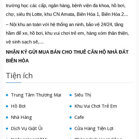
trường học các cấp, ngân hàng, bệnh viện đa khoa, hồ bơi,
chợ, siêu thị Lotte, khu CN Amata, Biên Hòa 1, Biên Hòa 2…
– Nội khu an toàn với hệ thống an ninh, bảo vệ 24/24, tầng
hầm để xe, hồ bơi, khu vui chơi trẻ em, hàng xóm thân thiện,
vệ sinh sạch sẽ,…
NHẬN KÝ GỬI MUA BÁN CHO THUÊ CĂN HỘ NHÀ ĐẤT
BIÊN HÒA
Tiện ích
Trung Tâm Thương Mại
Siêu Thị
Hồ Bơi
Khu Vui Chơi Trẻ Em
Nhà Hàng
Cafe
Dịch Vụ Giặt Ủi
Cửa Hàng Tiện Lợi