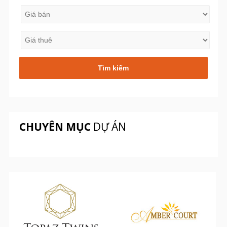
CHUYÊN MỤC
DỰ ÁN