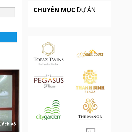
CHUYÊN MỤC
DỰ ÁN
Cách Võ