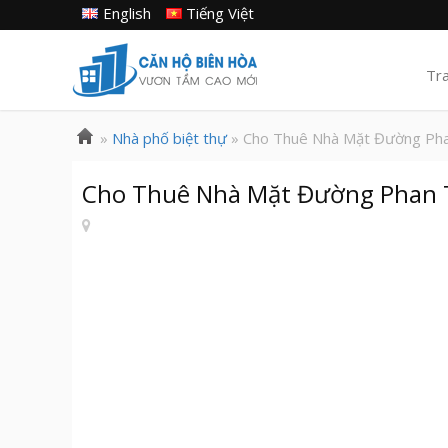
English
Tiếng Việt
Tr
»
Nhà phố biệt thự
» Cho Thuê Nhà Mặt Đường Phan
Cho Thuê Nhà Mặt Đường Phan Tr