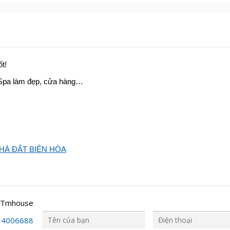
t!
, Spa làm đẹp, cửa hàng…
HÀ ĐẤT BIÊN HÒA
 Tmhouse
34006688