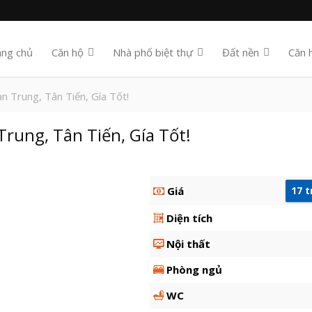
ang chủ
Căn hộ
Nhà phố biệt thự
Đất nền
Căn 
 Trung, Tân Tiến, Gía Tốt!
ung, Tân Tiến, Gía Tốt!
Giá
17 
Diện tích
Nội thất
Phòng ngủ
WC