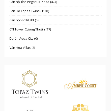
Căn hộ The Pegasus Plaza (424)
Căn Hộ Topaz Twins (1101)
Căn hộ V-Citilight (5)
CTI Tower Cường Thuận (17)
Dự án Aqua City (0)
Văn Hoa Villas (2)