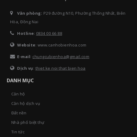
Văn phòng:
P29 đường N10, Phường Thống Nhất, Biên
Hòa, Đồng Nai
Hotline
:
0834 00 66 88
Website
: www.canhobienhoa.com
E-mail
:
chungcubienhoa@gmail.com
Dịch vụ
:
thiet ke noi that bien hoa
DANH MỤC
Căn hộ
Căn hộ dịch vụ
Đất nền
Nhà phố biệt thự
Tin tức