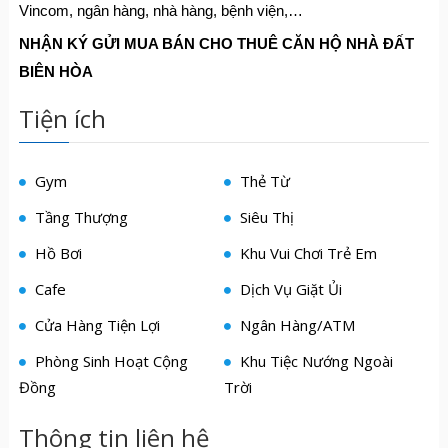
Vincom, ngân hàng, nhà hàng, bệnh viện,…
NHẬN KÝ GỬI MUA BÁN CHO THUÊ CĂN HỘ NHÀ ĐẤT
BIÊN HÒA
Tiện ích
Gym
Thẻ Từ
Tầng Thượng
Siêu Thị
Hồ Bơi
Khu Vui Chơi Trẻ Em
Cafe
Dịch Vụ Giặt Ủi
Cửa Hàng Tiện Lợi
Ngân Hàng/ATM
Phòng Sinh Hoạt Cộng
Khu Tiệc Nướng Ngoài
Đồng
Trời
Thông tin liên hệ