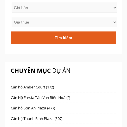
CHUYÊN MỤC
DỰ ÁN
Căn hộ Amber Court (172)
Căn Hộ Fresia Tân Vạn Biên Hoà (0)
Căn hộ Sơn An Plaza (477)
Căn hộ Thanh Bình Plaza (307)