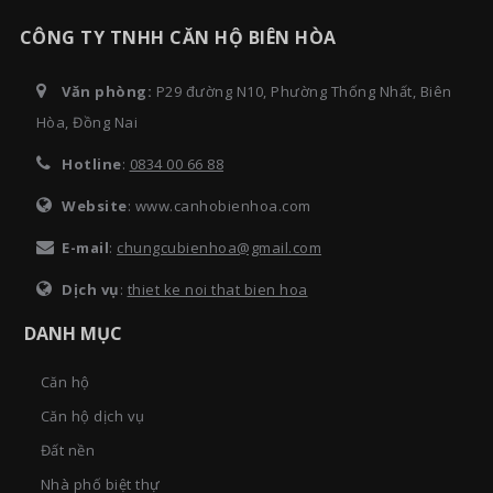
CÔNG TY TNHH CĂN HỘ BIÊN HÒA
Văn phòng:
P29 đường N10, Phường Thống Nhất, Biên
Hòa, Đồng Nai
Hotline
:
0834 00 66 88
Website
: www.canhobienhoa.com
E-mail
:
chungcubienhoa@gmail.com
Dịch vụ
:
thiet ke noi that bien hoa
DANH MỤC
Căn hộ
Căn hộ dịch vụ
Đất nền
Nhà phố biệt thự