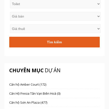
CHUYÊN MỤC
DỰ ÁN
Căn hộ Amber Court (172)
Căn Hộ Fresia Tân Vạn Biên Hoà (0)
Căn hộ Sơn An Plaza (477)