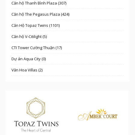
Căn hộ Thanh Bình Plaza (307)
Căn hộ The Pegasus Plaza (424)
Căn Hộ Topaz Twins (1101)
Căn hộ V-Citilight (5)
CTI Tower Cường Thuận (17)
Dự án Aqua City (0)
Văn Hoa Villas (2)