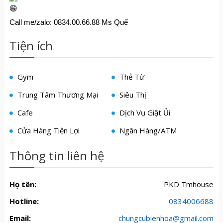
Call me/zalo: 0834.00.66.88 Ms Quế
Tiện ích
Gym
Thẻ Từ
Trung Tâm Thương Mại
Siêu Thị
Cafe
Dịch Vụ Giặt Ủi
Cửa Hàng Tiện Lợi
Ngân Hàng/ATM
Thông tin liên hệ
Họ tên:
PKD Tmhouse
Hotline:
0834006688
Email:
chungcubienhoa@gmail.com