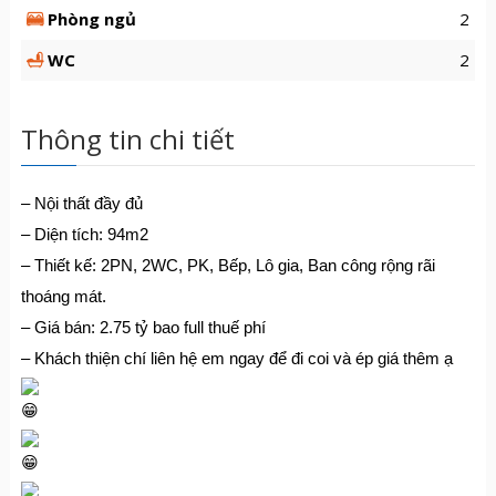
Phòng ngủ
2
WC
2
Thông tin chi tiết
– Nội thất đầy đủ
– Diện tích: 94m2
– Thiết kế: 2PN, 2WC, PK, Bếp, Lô gia, Ban công rộng rãi
thoáng mát.
– Giá bán: 2.75 tỷ bao full thuế phí
– Khách thiện chí liên hệ em ngay để đi coi và ép giá thêm ạ