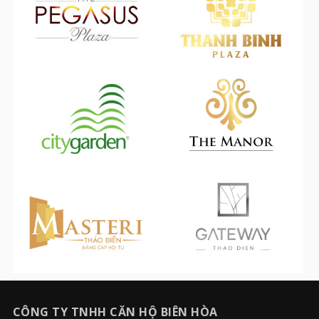
CÔNG TY TNHH CĂN HỘ BIÊN HÒA