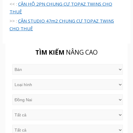
<< :
CĂN HỘ 2PN CHUNG CƯ TOPAZ TWINS CHO
THUÊ
>> :
CĂN STUDIO 47m2 CHUNG CƯ TOPAZ TWINS
CHO THUÊ
TÌM KIẾM
NÂNG CAO