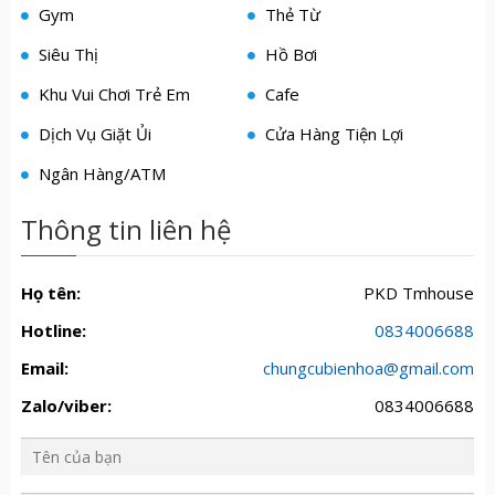
Gym
Thẻ Từ
Siêu Thị
Hồ Bơi
Khu Vui Chơi Trẻ Em
Cafe
Dịch Vụ Giặt Ủi
Cửa Hàng Tiện Lợi
Ngân Hàng/ATM
Thông tin liên hệ
Họ tên:
PKD Tmhouse
Hotline:
0834006688
Email:
chungcubienhoa@gmail.com
Zalo/viber:
0834006688