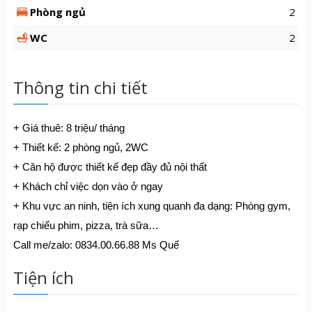
Phòng ngủ
2
WC
2
Thông tin chi tiết
+ Giá thuê: 8 triệu/ tháng
+ Thiết kế: 2 phòng ngủ, 2WC
+ Căn hộ được thiết kế đẹp đầy đủ nội thất
+ Khách chỉ việc dọn vào ở ngay
+ Khu vực an ninh, tiện ích xung quanh đa dạng: Phòng gym,
rạp chiếu phim, pizza, trà sữa…
Call me/zalo: 0834.00.66.88 Ms Quế
Tiện ích