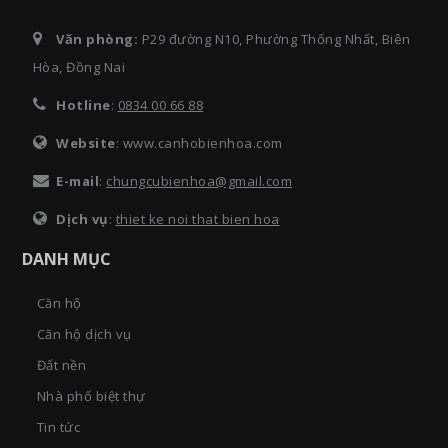
Văn phòng:
P29 đường N10, Phường Thống Nhất, Biên
Hòa, Đồng Nai
Hotline
:
0834 00 66 88
Website
: www.canhobienhoa.com
E-mail
:
chungcubienhoa@gmail.com
Dịch vụ
:
thiet ke noi that bien hoa
DANH MỤC
Căn hộ
Căn hộ dịch vụ
Đất nền
Nhà phố biệt thự
Tin tức