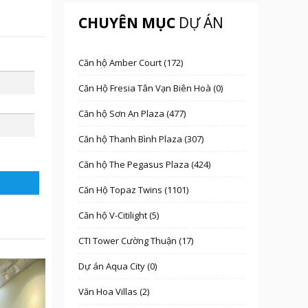
CHUYÊN MỤC
DỰ ÁN
Căn hộ Amber Court (172)
Căn Hộ Fresia Tân Vạn Biên Hoà (0)
Căn hộ Sơn An Plaza (477)
Căn hộ Thanh Bình Plaza (307)
Căn hộ The Pegasus Plaza (424)
Căn Hộ Topaz Twins (1101)
Căn hộ V-Citilight (5)
CTI Tower Cường Thuận (17)
Dự án Aqua City (0)
Văn Hoa Villas (2)