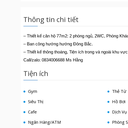
Thông tin chi tiết
– Thiết kế căn hộ 77m2: 2 phòng ngủ, 2WC, Phòng Khách
– Ban công hướng hướng Đông Bắc.
– Thiết kế thông thoáng, Tiện ích trong và ngoài khu vực
Call/zalo: 0834006688 Ms Hằng
Tiện ích
Gym
Thẻ Từ
Siêu Thị
Hồ Bơi
Cafe
Dịch Vụ 
Ngân Hàng/ATM
Phòng S