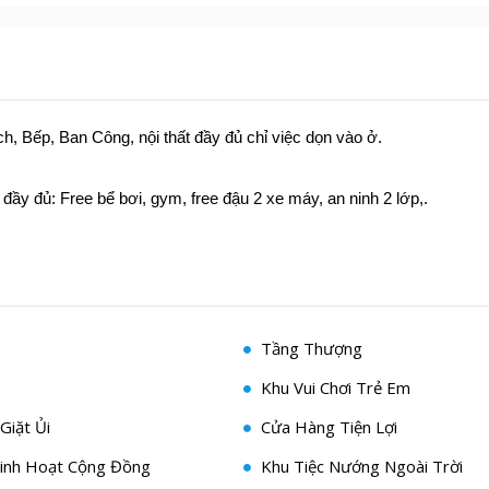
, Bếp, Ban Công, nội thất đầy đủ chỉ việc dọn vào ở.
 đầy đủ: Free bể bơi, gym, free đậu 2 xe máy, an ninh 2 lớp,.
Tầng Thượng
Khu Vui Chơi Trẻ Em
Giặt Ủi
Cửa Hàng Tiện Lợi
inh Hoạt Cộng Đồng
Khu Tiệc Nướng Ngoài Trời