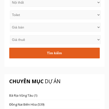
CHUYÊN MỤC
DỰ ÁN
Bà Rịa Vũng Tàu (1)
Đồng Nai Biên Hòa (539)