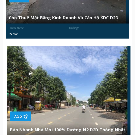
Cho Thuê Mặt Bằng Kinh Doanh Và Căn Hộ KDC D2D
Diện tích:
Hướng:
72m2
7.55 tỷ
Bán Nhanh Nhà Mới 100% Đường N2 D2D Thống Nhất