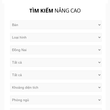
TÌM KIẾM
NÂNG CAO