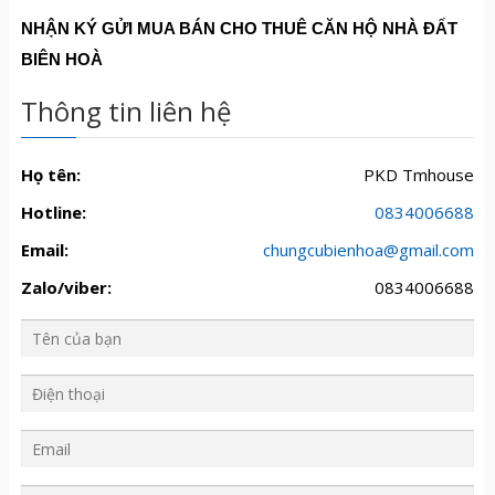
NHẬN KÝ GỬI MUA BÁN CHO THUÊ CĂN HỘ NHÀ ĐẤT
BIÊN HOÀ
Thông tin liên hệ
Họ tên:
PKD Tmhouse
Hotline:
0834006688
Email:
chungcubienhoa@gmail.com
Zalo/viber:
0834006688