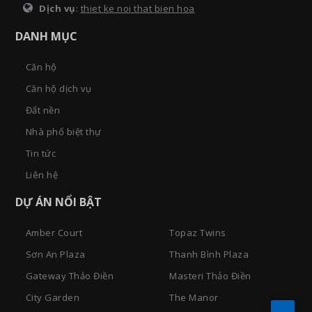
Dịch vụ
:
thiet ke noi that bien hoa
DANH MỤC
Căn hộ
Căn hộ dịch vụ
Đất nền
Nhà phố biệt thự
Tin tức
Liên hệ
DỰ ÁN NỔI BẬT
Amber Court
Topaz Twins
Sơn An Plaza
Thanh Bình Plaza
Gateway Thảo Điền
Masteri Thảo Điền
City Garden
The Manor