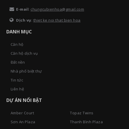
E-mail
:
chungcubienhoa@gmail.com
Dịch vụ
:
thiet ke noi that bien hoa
DANH MỤC
Căn hộ
Căn hộ dịch vụ
Đất nền
Nhà phố biệt thự
Tin tức
Liên hệ
DỰ ÁN NỔI BẬT
Amber Court
Topaz Twins
Sơn An Plaza
Thanh Bình Plaza