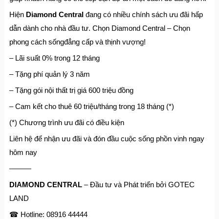
Hiện
Diamond Central
đang có nhiều chính sách ưu đãi hấp
dẫn dành cho nhà đầu tư. Chọn Diamond Central – Chọn
phong cách sốngđẳng cấp và thịnh vượng!
– Lãi suất 0% trong 12 tháng
– Tặng phí quản lý 3 năm
– Tặng gói nội thất trị giá 600 triệu đồng
– Cam kết cho thuê 60 triệu/tháng trong 18 tháng (*)
(*) Chương trình ưu đãi có điều kiện
Liên hệ để nhận ưu đãi và đón đầu cuộc sống phồn vinh ngay
hôm nay
———
DIAMOND CENTRAL
– Đầu tư và Phát triển bởi GOTEC
LAND
☎ Hotline: 08916 44444