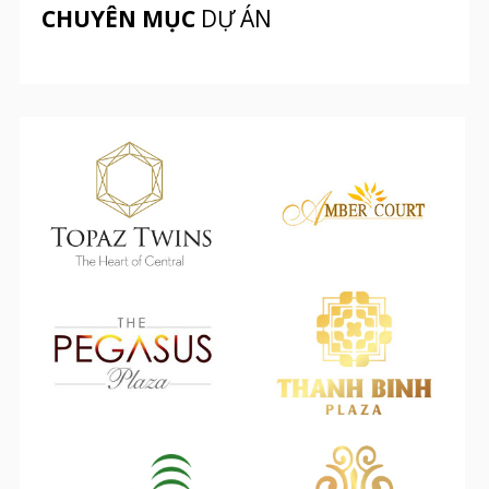
CHUYÊN MỤC
DỰ ÁN