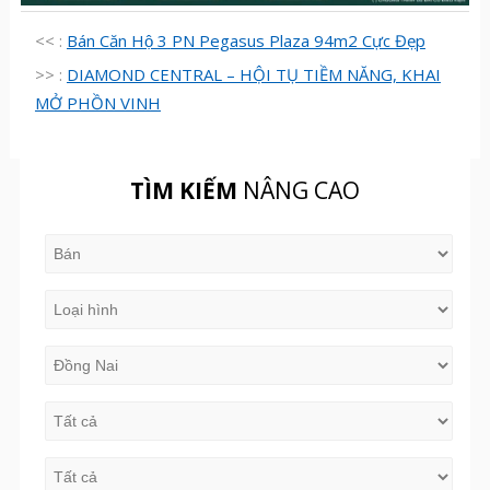
<< :
Bán Căn Hộ 3 PN Pegasus Plaza 94m2 Cực Đẹp
>> :
DIAMOND CENTRAL – HỘI TỤ TIỀM NĂNG, KHAI
MỞ PHỒN VINH
TÌM KIẾM
NÂNG CAO