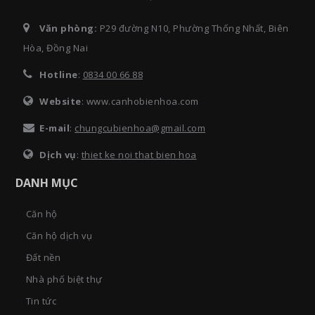
Văn phòng:
P29 đường N10, Phường Thống Nhất, Biên
Hòa, Đồng Nai
Hotline
:
0834 00 66 88
Website
: www.canhobienhoa.com
E-mail
:
chungcubienhoa@gmail.com
Dịch vụ
:
thiet ke noi that bien hoa
DANH MỤC
Căn hộ
Căn hộ dịch vụ
Đất nền
Nhà phố biệt thự
Tin tức