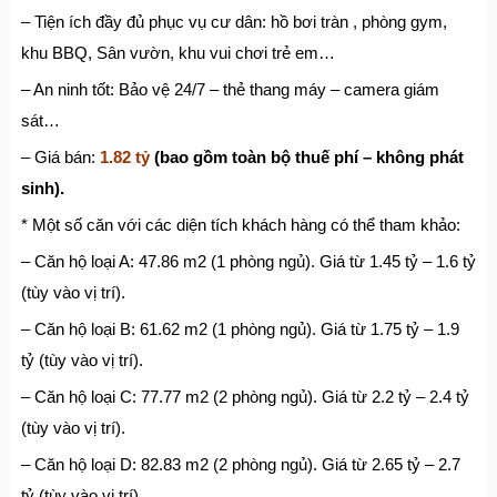
– Tiện ích đầy đủ phục vụ cư dân: hồ bơi tràn , phòng gym,
khu BBQ, Sân vườn, khu vui chơi trẻ em…
– An ninh tốt: Bảo vệ 24/7 – thẻ thang máy – camera giám
sát…
– Giá bán:
1.82 tỷ
(bao gồm toàn bộ thuế phí – không phát
sinh).
* Một số căn với các diện tích khách hàng có thể tham khảo:
– Căn hộ loại A: 47.86 m2 (1 phòng ngủ). Giá từ 1.45 tỷ – 1.6 tỷ
(tùy vào vị trí).
– Căn hộ loại B: 61.62 m2 (1 phòng ngủ). Giá từ 1.75 tỷ – 1.9
tỷ (tùy vào vị trí).
– Căn hộ loại C: 77.77 m2 (2 phòng ngủ). Giá từ 2.2 tỷ – 2.4 tỷ
(tùy vào vị trí).
– Căn hộ loại D: 82.83 m2 (2 phòng ngủ). Giá từ 2.65 tỷ – 2.7
tỷ (tùy vào vị trí).