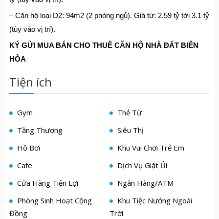
– Căn hộ loại D2: 94m2 (2 phòng ngủ). Giá từ: 2.59 tỷ tới 3.1 tỷ
(tùy vào vị trí).
KÝ GỬI MUA BÁN CHO THUÊ CĂN HỘ NHÀ ĐẤT BIÊN
HÒA
Tiện ích
Gym
Thẻ Từ
Tầng Thượng
Siêu Thị
Hồ Bơi
Khu Vui Chơi Trẻ Em
Cafe
Dịch Vụ Giặt Ủi
Cửa Hàng Tiện Lợi
Ngân Hàng/ATM
Phòng Sinh Hoạt Cộng
Khu Tiệc Nướng Ngoài
Đồng
Trời