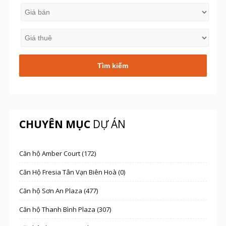
CHUYÊN MỤC
DỰ ÁN
Căn hộ Amber Court (172)
Căn Hộ Fresia Tân Vạn Biên Hoà (0)
Căn hộ Sơn An Plaza (477)
Căn hộ Thanh Bình Plaza (307)