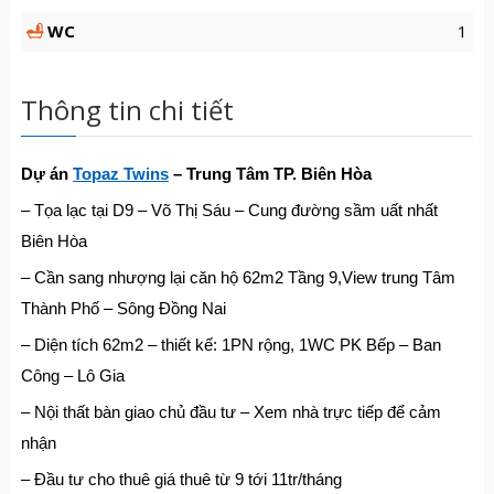
WC
1
Thông tin chi tiết
Dự án
Topaz Twins
– Trung Tâm TP. Biên Hòa
– Tọa lạc tại D9 – Võ Thị Sáu – Cung đường sầm uất nhất
Biên Hòa
– Cần sang nhượng lại căn hộ 62m2 Tầng 9,View trung Tâm
Thành Phố – Sông Đồng Nai
– Diện tích 62m2 – thiết kế: 1PN rộng, 1WC PK Bếp – Ban
Công – Lô Gia
– Nội thất bàn giao chủ đầu tư – Xem nhà trực tiếp để cảm
nhận
– Đầu tư cho thuê giá thuê từ 9 tới 11tr/tháng