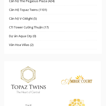
Căn hộ The Pegasus Plaza (424)
Căn Hộ Topaz Twins (1101)
Căn hộ V-Citilight (5)
CTI Tower Cường Thuận (17)
Dự án Aqua City (0)
Văn Hoa Villas (2)