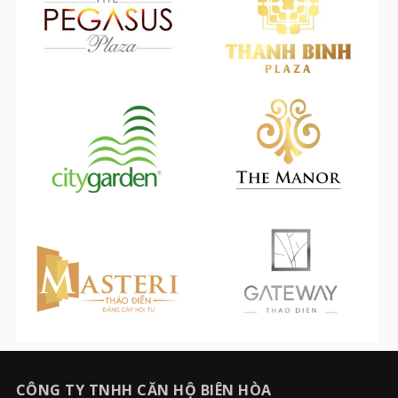
CÔNG TY TNHH CĂN HỘ BIÊN HÒA