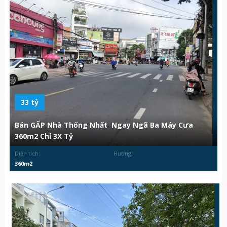
33 tỷ
Bán GẤP Nhà Thống Nhất Ngay Ngã Ba Máy Cưa
360m2 Chỉ 3X Tỷ
Diện tích:
Hướng:
360m2