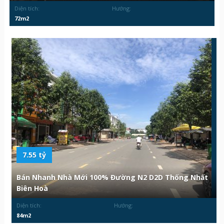
Diện tích:
Hướng:
72m2
7.55 tỷ
Bán Nhanh Nhà Mới 100% Đường N2 D2D Thống Nhất
Biên Hoà
Diện tích:
Hướng:
84m2