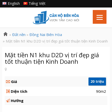
English
Tiếng Việt
»
Đất nền
»
Đồng Nai Biên Hòa
» Mặt tiền N1 khu D2D vị trí đẹp giá tốt thuận tiện Kinh Doanh
Mặt tiền N1 khu D2D vị trí đẹp giá
tốt thuận tiện Kinh Doanh
Giá
20 triệu
Diện tích
90m2
Hướng