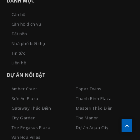
DANH MỤC
Căn hộ
Căn hộ dịch vụ
Đất nền
Nhà phố biệt thự
Tin tức
Liên hệ
DỰ ÁN NỔI BẬT
Amber Court
Topaz Twins
Sơn An Plaza
Thanh Bình Plaza
Gateway Thảo Điền
Masteri Thảo Điền
City Garden
The Manor
The Pegasus Plaza
Dự án Aqua City
Văn Hoa Villas