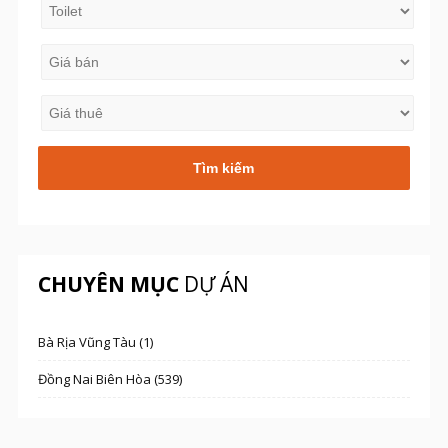
CHUYÊN MỤC
DỰ ÁN
Bà Rịa Vũng Tàu (1)
Đồng Nai Biên Hòa (539)