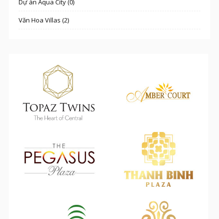
Dự án Aqua City (0)
Văn Hoa Villas (2)