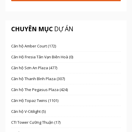
CHUYÊN MỤC
DỰ ÁN
Căn hộ Amber Court (172)
Căn Hộ Fresia Tân Vạn Biên Hoà (0)
Căn hộ Sơn An Plaza (477)
Căn hộ Thanh Bình Plaza (307)
Căn hộ The Pegasus Plaza (424)
Căn Hộ Topaz Twins (1101)
Căn hộ V-Citilight (5)
CTI Tower Cường Thuận (17)