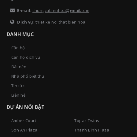
E-mail
:
chungcubienhoa@gmail.com
Dịch vụ
:
thiet ke noi that bien hoa
DANH MỤC
Căn hộ
Căn hộ dịch vụ
Đất nền
Nhà phố biệt thự
Tin tức
Liên hệ
DỰ ÁN NỔI BẬT
Amber Court
Topaz Twins
Sơn An Plaza
Thanh Bình Plaza