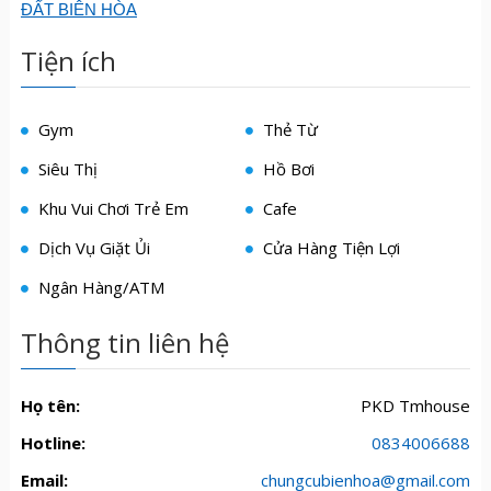
ĐẤT BIÊN HÒA
Tiện ích
Gym
Thẻ Từ
Siêu Thị
Hồ Bơi
Khu Vui Chơi Trẻ Em
Cafe
Dịch Vụ Giặt Ủi
Cửa Hàng Tiện Lợi
Ngân Hàng/ATM
Thông tin liên hệ
Họ tên:
PKD Tmhouse
Hotline:
0834006688
Email:
chungcubienhoa@gmail.com