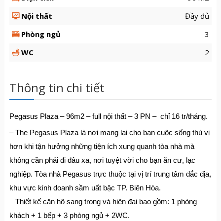
Nội thất
Đầy đủ
Phòng ngủ
3
WC
2
Thông tin chi tiết
Pegasus Plaza – 96m2 – full nội thất – 3 PN – chỉ 16 tr/tháng.
– The Pegasus Plaza là nơi mang lại cho bạn cuộc sống thú vị
hơn khi tận hưởng những tiện ích xung quanh tòa nhà mà
không cần phải đi đâu xa, nơi tuyệt vời cho bạn ăn cư, lạc
nghiệp. Tòa nhà Pegasus trực thuộc tại vị trí trung tâm đắc địa,
khu vực kinh doanh sầm uất bậc TP. Biên Hòa.
– Thiết kế căn hộ sang trọng và hiện đại bao gồm: 1 phòng
khách + 1 bếp + 3 phòng ngủ + 2WC.