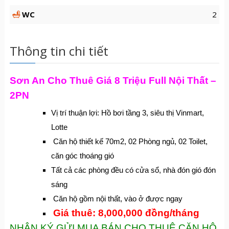
WC
2
Thông tin chi tiết
Sơn An Cho Thuê Giá 8 Triệu Full Nội Thất –
2PN
Vị trí thuận lợi: Hồ bơi tầng 3, siêu thị Vinmart,
Lotte
Căn hộ thiết kế 70m2, 02 Phòng ngủ, 02 Toilet,
căn góc thoáng gió
Tất cả các phòng đều có cửa sổ, nhà đón gió đón
sáng
Căn hộ gồm nội thất, vào ở được ngay
Giá thuê: 8,000,000 đồng/tháng
NHẬN KÝ GỬI MUA BÁN CHO THUÊ CĂN HỘ