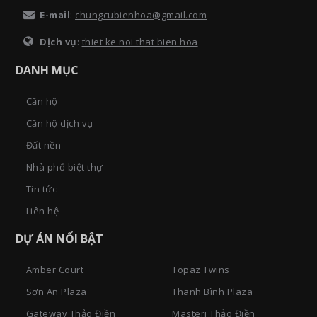
E-mail
:
chungcubienhoa@gmail.com
Dịch vụ
:
thiet ke noi that bien hoa
DANH MỤC
Căn hộ
Căn hộ dịch vụ
Đất nền
Nhà phố biệt thự
Tin tức
Liên hệ
DỰ ÁN NỔI BẬT
Amber Court
Topaz Twins
Sơn An Plaza
Thanh Bình Plaza
Gateway Thảo Điền
Masteri Thảo Điền