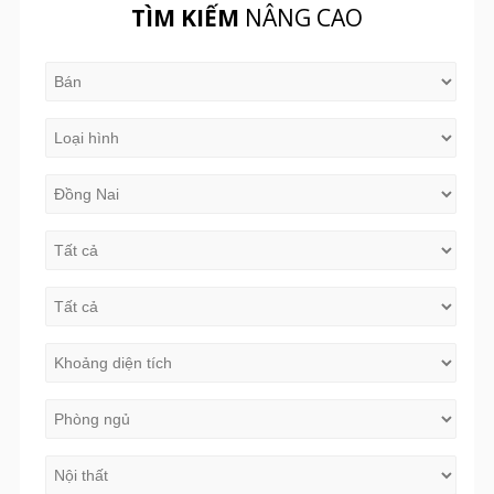
TÌM KIẾM
NÂNG CAO