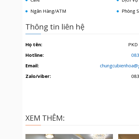
Ngân Hàng/ATM
Phòng S
Thông tin liên hệ
Họ tên:
PKD
Hotline:
08
Email:
chungcubienhoa@
Zalo/viber:
08
XEM THÊM: