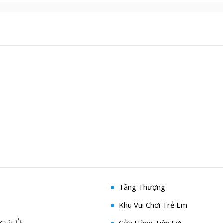
Tầng Thượng
Khu Vui Chơi Trẻ Em
Giặt Ủi
Cửa Hàng Tiện Lợi