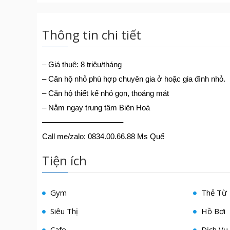
Thông tin chi tiết
– Giá thuê: 8 triệu/tháng
– Căn hộ nhỏ phù hợp chuyên gia ở hoặc gia đình nhỏ.
– Căn hộ thiết kế nhỏ gọn, thoáng mát
– Nằm ngay trung tâm Biên Hoà
——————————–
Call me/zalo: 0834.00.66.88 Ms Quế
Tiện ích
Gym
Thẻ Từ
Siêu Thị
Hồ Bơi
Cafe
Dịch Vụ 