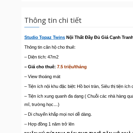
Thông tin chi tiết
Studio Topaz Twins
Nội Thất Đầy Đủ Giá Cạnh Tran
Thông tin căn hộ cho thuê:
– Diện tích: 47m2
– Giá cho thuê:
7.5 triệu/tháng
– View thoáng mát
– Tiện ích nội khu đặc biệt: Hồ bơi tràn, Siêu thị tiện íc
– Tiện ích xung quanh đa dạng ( Chuỗi các nhà hàng q
mĩ, trường học…)
– Di chuyển khắp mọi nơi dễ dàng.
– Hợp đồng 1 năm trở lên