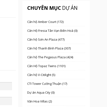
CHUYÊN MỤC
DỰ ÁN
Căn hộ Amber Court (172)
Căn Hộ Fresia Tân Vạn Biên Hoà (0)
Căn hộ Sơn An Plaza (477)
Căn hộ Thanh Bình Plaza (307)
Căn hộ The Pegasus Plaza (424)
Căn Hộ Topaz Twins (1101)
Căn hộ V-Citilight (5)
CTI Tower Cường Thuận (17)
Dự án Aqua City (0)
Văn Hoa Villas (2)