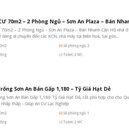
Ư 70m2 – 2 Phòng Ngủ – Sơn An Plaza – Bán Nha
0m2 – 2 Phòng Ngủ - Sơn An Plaza – Bán Nhanh Căn Hộ nhà ở 
dễ dàng di chuyển đến các KCN, nhà máy tại Biên hoà, Sài gòn....
70m2
Số phòng ngủ: 2
hông
Toilet: 2 WC
rống Sơn An Bán Gấp 1,180 – Tỷ Giá Hạt Dẻ
ng Sơn An Bán Gấp 1,180 Tỷ Giá Hạt Dẻ, rất phù hợp cho cho Qu
 nhập thấp - Giúp An Cư Lạc Nghiệp
70m2
Số phòng ngủ: 1
hông
Toilet: 2 WC