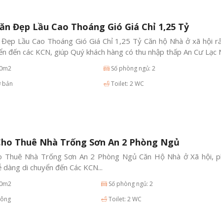
ăn Đẹp Lầu Cao Thoáng Gió Giá Chỉ 1,25 Tỷ
 Đẹp Lầu Cao Thoáng Gió Giá Chỉ 1,25 Tỷ Căn hộ Nhà ở xã hội rấ
yển đến các KCN, giúp Quý khách hàng có thu nhập thấp An Cư Lạc
70m2
Số phòng ngủ: 2
ơ bản
Toilet: 2 WC
Cho Thuê Nhà Trống Sơn An 2 Phòng Ngủ
 Thuê Nhà Trống Sơn An 2 Phòng Ngủ Căn Hộ Nhà ở Xã hội, p
dễ dàng di chuyển đến Các KCN...
70m2
Số phòng ngủ: 2
hông
Toilet: 2 WC