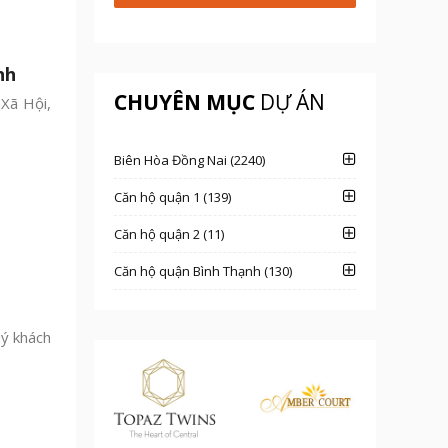
nh
CHUYÊN MỤC
DỰ ÁN
Xã Hội,
Biên Hòa Đồng Nai (2240)
Căn hộ quận 1 (139)
Căn hộ quận 2 (11)
Căn hộ quận Bình Thạnh (130)
ý khách