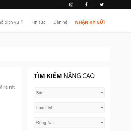
hộ dịch vụ
Tin tức
Liên hệ
NHẬN KÝ GỬI
TÌM KIẾM
NÂNG CAO
 rẻ rất