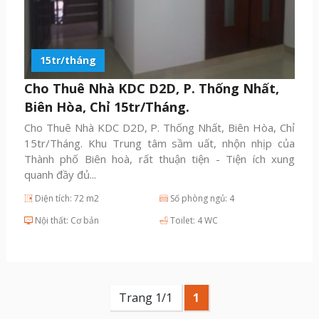
15tr/tháng
Cho Thuê Nhà KDC D2D, P. Thống Nhất,
Biên Hòa, Chỉ 15tr/Tháng.
Cho Thuê Nhà KDC D2D, P. Thống Nhất, Biên Hòa, Chỉ
15tr/Tháng. Khu Trung tâm sầm uất, nhộn nhịp của
Thành phố Biên hoà, rất thuận tiện - Tiện ích xung
quanh đầy đủ...
Diện tích: 72 m2
Số phòng ngủ: 4
Nội thất: Cơ bản
Toilet: 4 WC
Trang 1/1
1