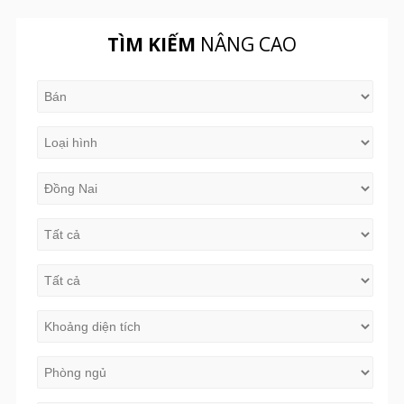
TÌM KIẾM
NÂNG CAO