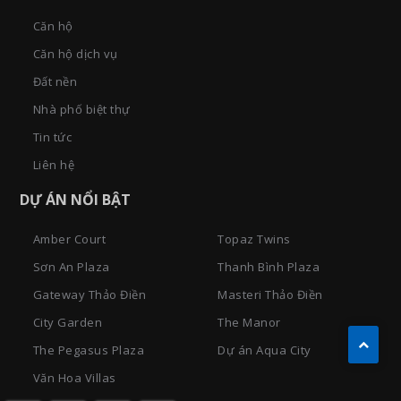
Căn hộ
Căn hộ dịch vụ
Đất nền
Nhà phố biệt thự
Tin tức
Liên hệ
DỰ ÁN NỔI BẬT
Amber Court
Topaz Twins
Sơn An Plaza
Thanh Bình Plaza
Gateway Thảo Điền
Masteri Thảo Điền
City Garden
The Manor
The Pegasus Plaza
Dự án Aqua City
Văn Hoa Villas