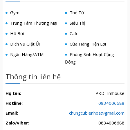
Gym
Thẻ Từ
Trung Tâm Thương Mại
Siêu Thị
Hồ Bơi
Cafe
Dịch Vụ Giặt Ủi
Cửa Hàng Tiện Lợi
Ngân Hàng/ATM
Phòng Sinh Hoạt Cộng
Đồng
Thông tin liên hệ
Họ tên:
PKD Tmhouse
Hotline:
0834006688
Email:
chungcubienhoa@gmail.com
Zalo/viber:
0834006688