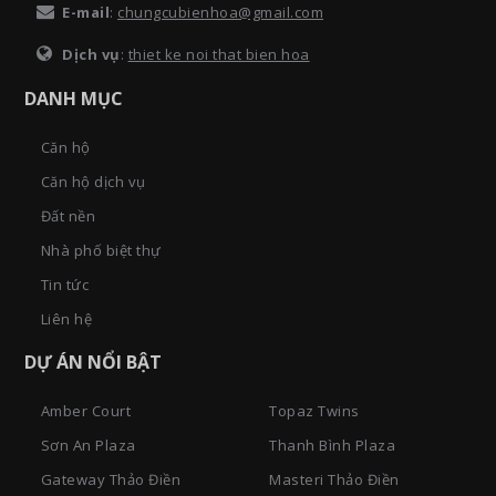
E-mail
:
chungcubienhoa@gmail.com
Dịch vụ
:
thiet ke noi that bien hoa
DANH MỤC
Căn hộ
Căn hộ dịch vụ
Đất nền
Nhà phố biệt thự
Tin tức
Liên hệ
DỰ ÁN NỔI BẬT
Amber Court
Topaz Twins
Sơn An Plaza
Thanh Bình Plaza
Gateway Thảo Điền
Masteri Thảo Điền