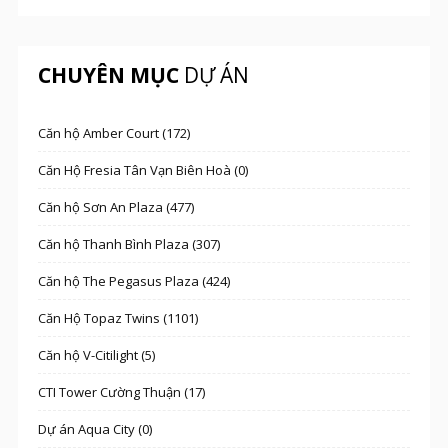
CHUYÊN MỤC
DỰ ÁN
Căn hộ Amber Court (172)
Căn Hộ Fresia Tân Vạn Biên Hoà (0)
Căn hộ Sơn An Plaza (477)
Căn hộ Thanh Bình Plaza (307)
Căn hộ The Pegasus Plaza (424)
Căn Hộ Topaz Twins (1101)
Căn hộ V-Citilight (5)
CTI Tower Cường Thuận (17)
Dự án Aqua City (0)