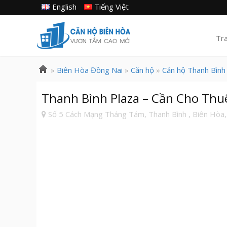
English
Tiếng Việt
Tr
»
Biên Hòa Đồng Nai
»
Căn hộ
»
Căn hộ Thanh Bình
Thanh Bình Plaza – Cần Cho Thu
Số 5 Cách Mạng Tháng Tám, Thanh Bình , Biên Hòa,