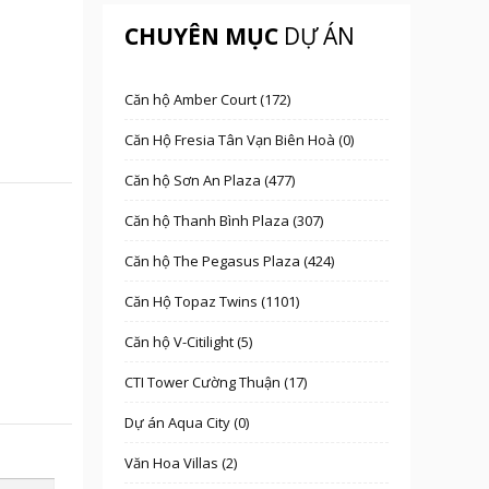
CHUYÊN MỤC
DỰ ÁN
Căn hộ Amber Court (172)
Căn Hộ Fresia Tân Vạn Biên Hoà (0)
Căn hộ Sơn An Plaza (477)
Căn hộ Thanh Bình Plaza (307)
Căn hộ The Pegasus Plaza (424)
Căn Hộ Topaz Twins (1101)
Căn hộ V-Citilight (5)
CTI Tower Cường Thuận (17)
Dự án Aqua City (0)
Văn Hoa Villas (2)