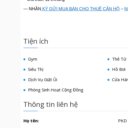
— NHẬN
KÝ GỬI MUA BÁN CHO THUÊ CĂN HỘ
–
N
Tiện ích
Gym
Thẻ Từ
Siêu Thị
Hồ Bơi
Dịch Vụ Giặt Ủi
Cửa Hàn
Phòng Sinh Hoạt Cộng Đồng
Thông tin liên hệ
Họ tên:
PKD