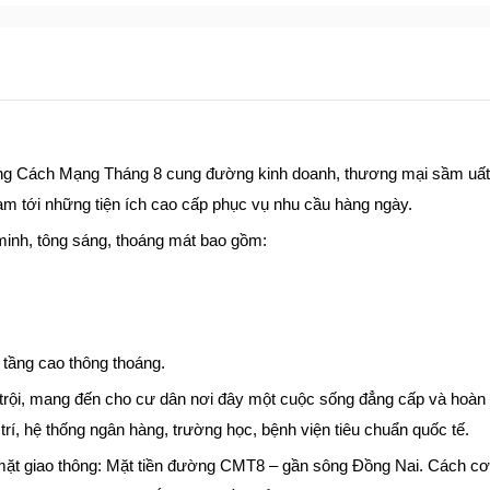
ng Cách Mạng Tháng 8 cung đường kinh doanh, thương mại sầm uất
m tới những tiện ích cao cấp phục vụ nhu cầu hàng ngày.
minh, tông sáng, thoáng mát bao gồm:
w tầng cao thông thoáng.
t trội, mang đến cho cư dân nơi đây một cuộc sống đẳng cấp và hoàn
trí, hệ thống ngân hàng, trường học, bệnh viện tiêu chuẩn quốc tế.
ề mặt giao thông: Mặt tiền đường CMT8 – gần sông Đồng Nai. Cách c