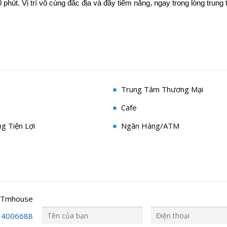
 phút. Vị trí vô cùng đắc địa và đầy tiểm năng, ngay trong lòng trung
Trung Tâm Thương Mại
Cafe
g Tiện Lợi
Ngân Hàng/ATM
 Tmhouse
34006688