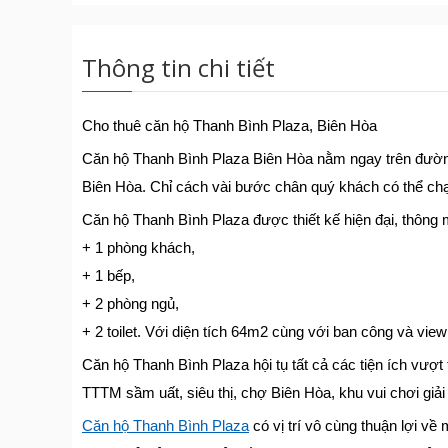
Thông tin chi tiết
Cho thuê căn hộ Thanh Bình Plaza, Biên Hòa
Căn hộ Thanh Bình Plaza Biên Hòa nằm ngay trên đườ
Biên Hòa. Chỉ cách vài bước chân quý khách có thể chạ
Căn hộ Thanh Bình Plaza được thiết kế hiện đại, thông 
+ 1 phòng khách,
+ 1 bếp,
+ 2 phòng ngủ,
+ 2 toilet. Với diện tích 64m2 cùng với ban công và vie
Căn hộ Thanh Bình Plaza hội tụ tất cả các tiện ích vượ
TTTM sầm uất, siêu thị, chợ Biên Hòa, khu vui chơi giải 
Căn hộ Thanh Bình Plaza
có vị trí vô cùng thuận lợi v