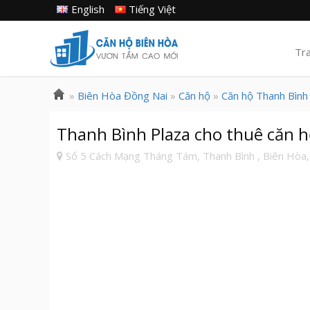
English
Tiếng Việt
Tr
»
Biên Hòa Đồng Nai
»
Căn hộ
»
Căn hộ Thanh Bình
Thanh Bình Plaza cho thuê căn hộ
Số 5 Cách Mạng Tháng Tám, Thanh Bình , Biên Hòa,