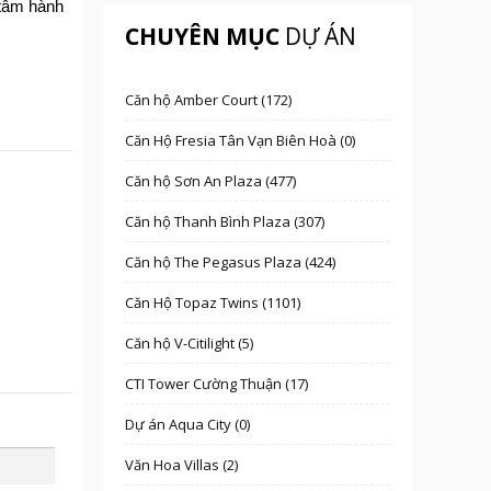
 tâm hành
CHUYÊN MỤC
DỰ ÁN
Căn hộ Amber Court (172)
Căn Hộ Fresia Tân Vạn Biên Hoà (0)
Căn hộ Sơn An Plaza (477)
Căn hộ Thanh Bình Plaza (307)
Căn hộ The Pegasus Plaza (424)
Căn Hộ Topaz Twins (1101)
Căn hộ V-Citilight (5)
CTI Tower Cường Thuận (17)
Dự án Aqua City (0)
Văn Hoa Villas (2)