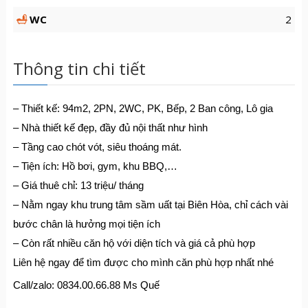
WC
2
Thông tin chi tiết
– Thiết kế: 94m2, 2PN, 2WC, PK, Bếp, 2 Ban công, Lô gia
– Nhà thiết kế đẹp, đầy đủ nội thất như hình
– Tầng cao chót vót, siêu thoáng mát.
– Tiện ích: Hồ bơi, gym, khu BBQ,…
– Giá thuê chỉ: 13 triệu/ tháng
– Nằm ngay khu trung tâm sầm uất tại Biên Hòa, chỉ cách vài
bước chân là hưởng mọi tiện ích
– Còn rất nhiều căn hộ với diện tích và giá cả phù hợp
Liên hệ ngay để tìm được cho mình căn phù hợp nhất nhé
Call/zalo: 0834.00.66.88 Ms Quế