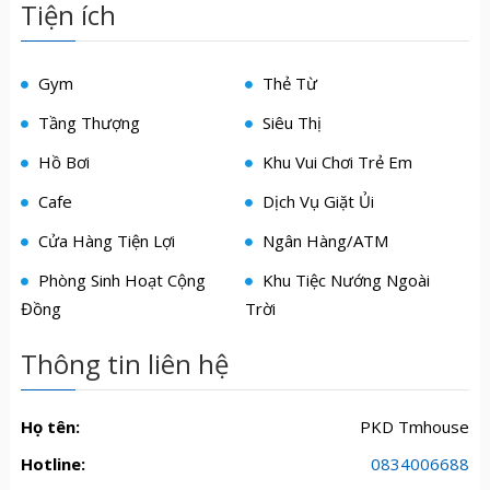
Tiện ích
Gym
Thẻ Từ
Tầng Thượng
Siêu Thị
Hồ Bơi
Khu Vui Chơi Trẻ Em
Cafe
Dịch Vụ Giặt Ủi
Cửa Hàng Tiện Lợi
Ngân Hàng/ATM
Phòng Sinh Hoạt Cộng
Khu Tiệc Nướng Ngoài
Đồng
Trời
Thông tin liên hệ
Họ tên:
PKD Tmhouse
Hotline:
0834006688