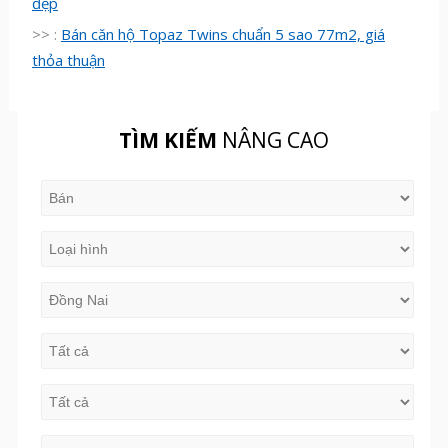
đẹp
>> :
Bán căn hộ Topaz Twins chuẩn 5 sao 77m2, giá
thỏa thuận
TÌM KIẾM
NÂNG CAO