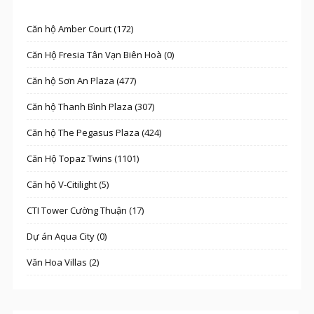
Căn hộ Amber Court (172)
Căn Hộ Fresia Tân Vạn Biên Hoà (0)
Căn hộ Sơn An Plaza (477)
Căn hộ Thanh Bình Plaza (307)
Căn hộ The Pegasus Plaza (424)
Căn Hộ Topaz Twins (1101)
Căn hộ V-Citilight (5)
CTI Tower Cường Thuận (17)
Dự án Aqua City (0)
Văn Hoa Villas (2)