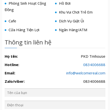
Phòng Sinh Hoạt Cộng
Hồ Bơi
Đồng
Khu Vui Chơi Trẻ Em
Cafe
Dịch Vụ Giặt Ủi
Cửa Hàng Tiện Lợi
Ngân Hàng/ATM
Thông tin liên hệ
Họ tên:
PKD Tmhouse
Hotline:
0834006688
Email:
info@welcomereal.com
Zalo/viber:
0834006688