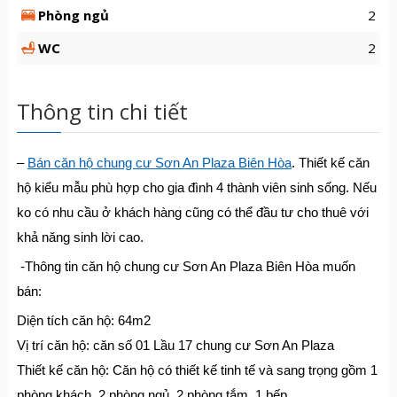
Phòng ngủ
2
WC
2
Thông tin chi tiết
–
Bán căn hộ chung cư Sơn An Plaza Biên Hòa
. Thiết kế căn
hộ kiểu mẫu phù hợp cho gia đình 4 thành viên sinh sống. Nếu
ko có nhu cầu ở khách hàng cũng có thể đầu tư cho thuê với
khả năng sinh lời cao.
-Thông tin căn hộ chung cư Sơn An Plaza Biên Hòa muốn
bán:
Diện tích căn hộ: 64m2
Vị trí căn hộ: căn số 01 Lầu 17 chung cư Sơn An Plaza
Thiết kế căn hộ: Căn hộ có thiết kế tinh tế và sang trọng gồm 1
phòng khách, 2 phòng ngủ, 2 phòng tắm, 1 bếp.