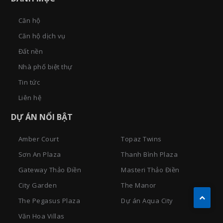
Căn hộ
Căn hộ dịch vụ
Đất nền
Nhà phố biệt thự
Tin tức
Liên hệ
DỰ ÁN NỔI BẬT
Amber Court
Topaz Twins
Sơn An Plaza
Thanh Bình Plaza
Gateway Thảo Điền
Masteri Thảo Điền
City Garden
The Manor
The Pegasus Plaza
Dự án Aqua City
Văn Hoa Villas