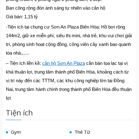
Ban công rộng đón ánh sáng tự nhiên vào căn hộ
Giá bán: 1,15 tỷ
-Tiện ích tại chung cư Sơn An Plaza Biên Hòa: Hồ bơi rộng
144m2, giữ xe miễn phí, siêu thị mini, nhà trẻ, khu vui chơi giải
trí, phòng sinh hoạt cộng đồng, công viên cây xanh bao quanh
tòa nhà.,….
– Tiện ích liền kề:
căn hộ Sơn An Plaza
cần bán tọa lạc tại vị
khá thuận lợi, trung tâm thành phố Biên Hòa, khoảng cách từ
vị trí này đến các TTTM, các khu công nghiệp lớn tại Đồng
Nai, trung tâm hành chính trong thành phố Biên Hòa đều thuận
lợi
Tiện ích
Gym
Thẻ Từ