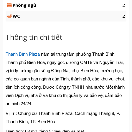
Phòng ngủ
2
WC
2
Thông tin chi tiết
Thanh Bình Plaza
nằm tại trung tâm phường Thanh Bình,
Thành phố Biên Hòa, ngay góc đường CMT8 và Nguyễn Trãi,
vị trí lý tưởng gần sông Đồng Nai, chợ Biên Hòa, trường học,
các cơ quan ban ngành của Tỉnh, thành phố, các khu vui chơi,
tiện ích công cộng. Được Công ty TNHH nhà nước Một thành
viên Dịch vụ nhà ở và khu đô thị quản lý và bảo vệ, đảm bảo
an ninh 24/24.
Vị Trí: Chung cư Thanh Bình Plaza, Cách mạng Tháng 8, P.
Thanh Bình, TP. Biên Hòa
Diện tích: 63 m2, tầng 5 view đẹp và mát