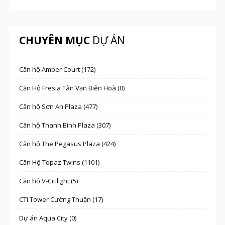
CHUYÊN MỤC
DỰ ÁN
Căn hộ Amber Court (172)
Căn Hộ Fresia Tân Vạn Biên Hoà (0)
Căn hộ Sơn An Plaza (477)
Căn hộ Thanh Bình Plaza (307)
Căn hộ The Pegasus Plaza (424)
Căn Hộ Topaz Twins (1101)
Căn hộ V-Citilight (5)
CTI Tower Cường Thuận (17)
Dự án Aqua City (0)