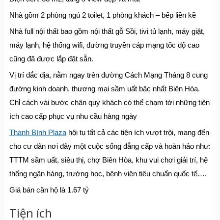
Nhà gồm 2 phòng ngủ 2 toilet, 1 phòng khách – bếp liền kề
Nhà full nội thất bao gồm nội thất gỗ Sồi, tivi tủ lạnh, máy giặt,
máy lạnh, hệ thống wifi, đường truyền cáp mạng tốc độ cao
cũng đã được lắp đặt sẵn.
Vị trí đắc địa, nằm ngay trên đường Cách Mạng Tháng 8 cung
đường kinh doanh, thương mại sầm uất bậc nhất Biên Hòa.
Chỉ cách vài bước chân quý khách có thể chạm tới những tiện
ích cao cấp phục vụ nhu cầu hàng ngày
Thanh Bình Plaza
hội tụ tất cả các tiện ích vượt trội, mang đến
cho cư dân nơi đây một cuộc sống đẳng cấp và hoàn hảo như:
TTTM sầm uất, siêu thị, chợ Biên Hòa, khu vui chơi giải trí, hệ
thống ngân hàng, trường học, bệnh viện tiêu chuẩn quốc tế….
Giá bán căn hộ là 1.67 tỷ
Tiện ích