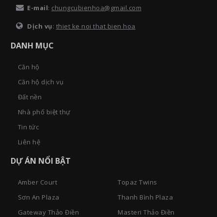
E-mail
:
chungcubienhoa@gmail.com
Dịch vụ
:
thiet ke noi that bien hoa
DANH MỤC
Căn hộ
Căn hộ dịch vụ
Đất nền
Nhà phố biệt thự
Tin tức
Liên hệ
DỰ ÁN NỔI BẬT
Amber Court
Topaz Twins
Sơn An Plaza
Thanh Bình Plaza
Gateway Thảo Điền
Masteri Thảo Điền