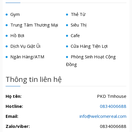
Gym
Thẻ Từ
Trung Tâm Thương Mại
Siêu Thị
Hồ Bơi
Cafe
Dịch Vụ Giặt Ủi
Cửa Hàng Tiện Lợi
Ngân Hàng/ATM
Phòng Sinh Hoạt Cộng
Đồng
Thông tin liên hệ
Họ tên:
PKD Tmhouse
Hotline:
0834006688
Email:
info@welcomereal.com
Zalo/viber:
0834006688