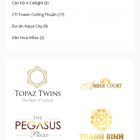
Căn hộ V-Citilight (5)
CTI Tower Cường Thuận (17)
Dự án Aqua City (0)
Văn Hoa Villas (2)