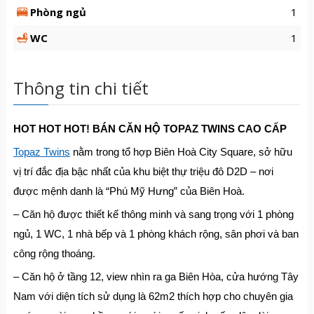
Phòng ngủ
1
WC
1
Thông tin chi tiết
HOT HOT HOT! BÁN CĂN HỘ TOPAZ TWINS CAO CẤP
Topaz Twins
nằm trong tổ hợp Biên Hoà City Square, sở hữu
vị trí đắc địa bậc nhất của khu biệt thự triệu đô D2D – nơi
được mệnh danh là “Phú Mỹ Hưng” của Biên Hoà.
– Căn hộ được thiết kế thông minh và sang trọng với 1 phòng
ngủ, 1 WC, 1 nhà bếp và 1 phòng khách rộng, sân phơi và ban
công rộng thoáng.
– Căn hộ ở tầng 12, view nhìn ra ga Biên Hòa, cửa hướng Tây
Nam với diện tích sử dụng là 62m2 thích hợp cho chuyên gia