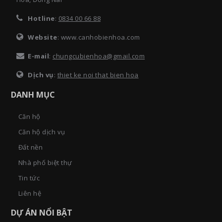
Hotline
:
0834 00 66 88
Website
: www.canhobienhoa.com
E-mail
:
chungcubienhoa@gmail.com
Dịch vụ
:
thiet ke noi that bien hoa
DANH MỤC
Căn hộ
Căn hộ dịch vụ
Đất nền
Nhà phố biệt thự
Tin tức
Liên hệ
DỰ ÁN NỔI BẬT