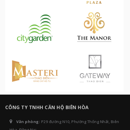
CÔNG TY TNHH CĂN HỘ BIÊN HÒA
Văn phòng:
P29 đường N10, Phường Thống Nhất, Biên
Hòa, Đồng Nai