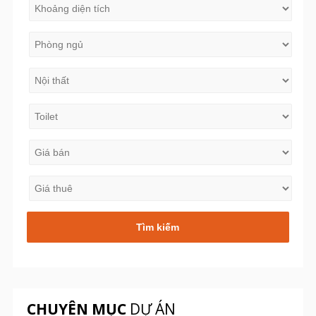
CHUYÊN MỤC
DỰ ÁN