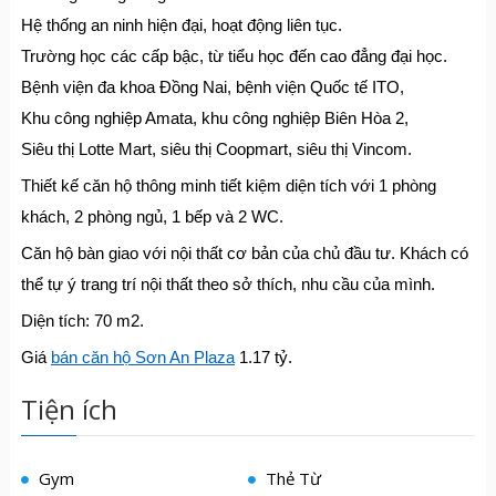
Hệ thống an ninh hiện đại, hoạt động liên tục.
Trường học các cấp bậc, từ tiểu học đến cao đẳng đại học.
Bệnh viện đa khoa Đồng Nai, bệnh viện Quốc tế ITO,
Khu công nghiệp Amata, khu công nghiệp Biên Hòa 2,
Siêu thị Lotte Mart, siêu thị Coopmart, siêu thị Vincom.
Thiết kế căn hộ thông minh tiết kiệm diện tích với 1 phòng
khách, 2 phòng ngủ, 1 bếp và 2 WC.
Căn hộ bàn giao với nội thất cơ bản của chủ đầu tư. Khách có
thể tự ý trang trí nội thất theo sở thích, nhu cầu của mình.
Diện tích: 70 m2.
Giá
bán căn hộ Sơn An Plaza
1.17 tỷ.
Tiện ích
Gym
Thẻ Từ