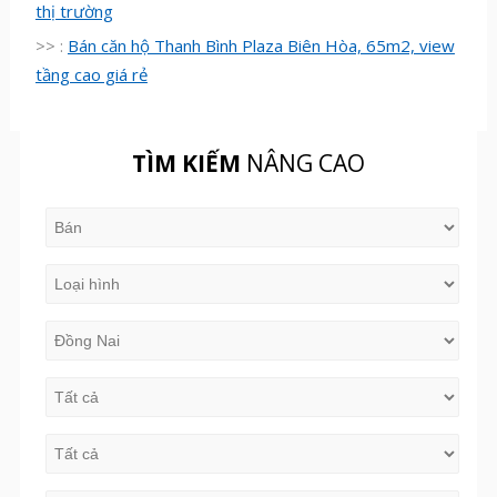
thị trường
>> :
Bán căn hộ Thanh Bình Plaza Biên Hòa, 65m2, view
tầng cao giá rẻ
TÌM KIẾM
NÂNG CAO