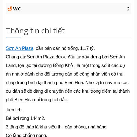
WC
2
Thông tin chi tiết
Sơn An Plaza
, cần bán căn hộ trống, 1,17 tỷ.
Chung cư Sơn An Plaza được đầu tư xây dựng bởi Sơn An
Land, tọa lạc tại đường Đồng Khởi, là một trong số ít các dự
án nhà ở dành cho đối tượng cán bộ công nhân viên có thu
nhập trung bình tại thành phố Biên Hòa. Nhờ vị trí này mà các
cư dân sẽ dễ dàng di chuyển đến các khu trọng điểm tại thành
phố Biên Hòa chỉ trong tích tắc.
Tiện ích.
Bể bơi rộng 144m2.
3 tầng đế tháp là khu siêu thị, căn phòng, nhà hàng.
Có tầng chống nóng.