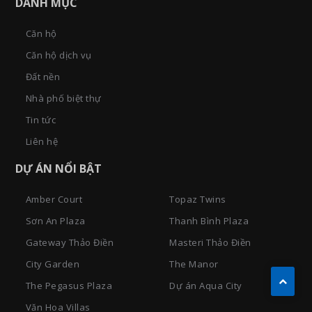
DANH MỤC
Căn hộ
Căn hộ dịch vụ
Đất nền
Nhà phố biệt thự
Tin tức
Liên hệ
DỰ ÁN NỔI BẬT
Amber Court
Topaz Twins
Sơn An Plaza
Thanh Bình Plaza
Gateway Thảo Điền
Masteri Thảo Điền
City Garden
The Manor
The Pegasus Plaza
Dự án Aqua City
Văn Hoa Villas