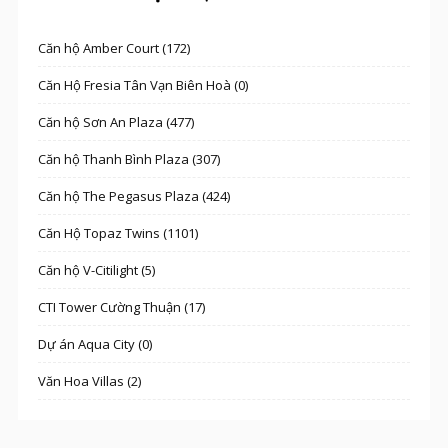
Căn hộ Amber Court (172)
Căn Hộ Fresia Tân Vạn Biên Hoà (0)
Căn hộ Sơn An Plaza (477)
Căn hộ Thanh Bình Plaza (307)
Căn hộ The Pegasus Plaza (424)
Căn Hộ Topaz Twins (1101)
Căn hộ V-Citilight (5)
CTI Tower Cường Thuận (17)
Dự án Aqua City (0)
Văn Hoa Villas (2)