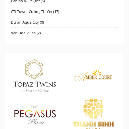
Căn hộ V-Citilight (5)
CTI Tower Cường Thuận (17)
Dự án Aqua City (0)
Văn Hoa Villas (2)