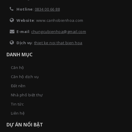
Hotline
:
0834 00 66 88
Website
: www.canhobienhoa.com
E-mail
:
chungcubienhoa@gmail.com
Dịch vụ
:
thiet ke noi that bien hoa
DANH MỤC
Căn hộ
Căn hộ dịch vụ
Đất nền
Nhà phố biệt thự
Tin tức
Liên hệ
DỰ ÁN NỔI BẬT