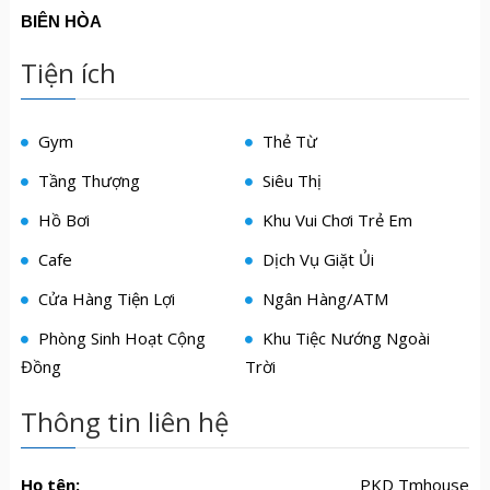
BIÊN HÒA
Tiện ích
Gym
Thẻ Từ
Tầng Thượng
Siêu Thị
Hồ Bơi
Khu Vui Chơi Trẻ Em
Cafe
Dịch Vụ Giặt Ủi
Cửa Hàng Tiện Lợi
Ngân Hàng/ATM
Phòng Sinh Hoạt Cộng
Khu Tiệc Nướng Ngoài
Đồng
Trời
Thông tin liên hệ
Họ tên:
PKD Tmhouse