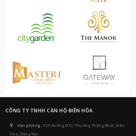
CÔNG TY TNHH CĂN HỘ BIÊN HÒA
Văn phòng:
P29 đường N10, Phường Thống Nhất, Biên
Hòa, Đồng Nai