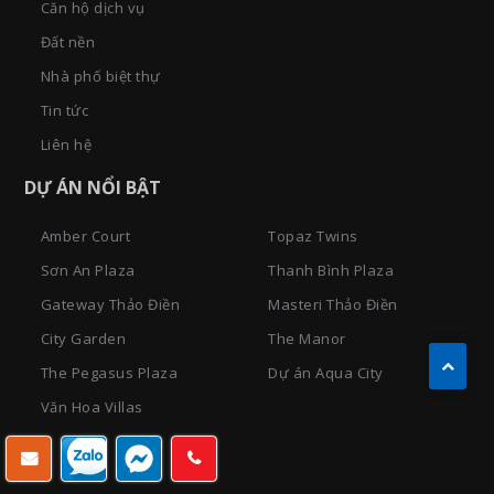
Căn hộ dịch vụ
Đất nền
Nhà phố biệt thự
Tin tức
Liên hệ
DỰ ÁN NỔI BẬT
Amber Court
Topaz Twins
Sơn An Plaza
Thanh Bình Plaza
Gateway Thảo Điền
Masteri Thảo Điền
City Garden
The Manor
The Pegasus Plaza
Dự án Aqua City
Văn Hoa Villas