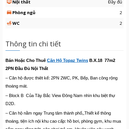
Nội thất
Đầy đủ
Phòng ngủ
2
WC
2
Thông tin chi tiết
Bán Hoặc Cho Thuê
Căn Hộ Topaz Twins
B.X.18 77m2
2PN Đầu Đủ Nội Thất
– Căn hộ được thiêt kế: 2PN 2WC, PK, Bếp, Ban công rộng
thoáng mát.
– Block B Của Tây Bắc View Đông Nam nhìn khu biệt thự
D2D.
– Căn hộ nằm ngay Trung tâm thành phố,,Thiết kế thông
thoáng, tiện ích nội khu cao cấp: hồ bơi, phòng gym, khu mua