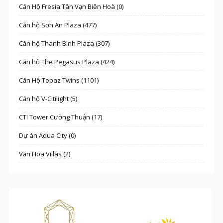
Căn Hộ Fresia Tân Vạn Biên Hoà (0)
Căn hộ Sơn An Plaza (477)
Căn hộ Thanh Bình Plaza (307)
Căn hộ The Pegasus Plaza (424)
Căn Hộ Topaz Twins (1101)
Căn hộ V-Citilight (5)
CTI Tower Cường Thuận (17)
Dự án Aqua City (0)
Văn Hoa Villas (2)