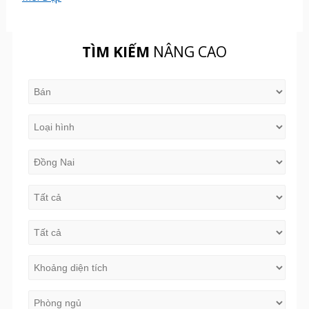
TÌM KIẾM
NÂNG CAO