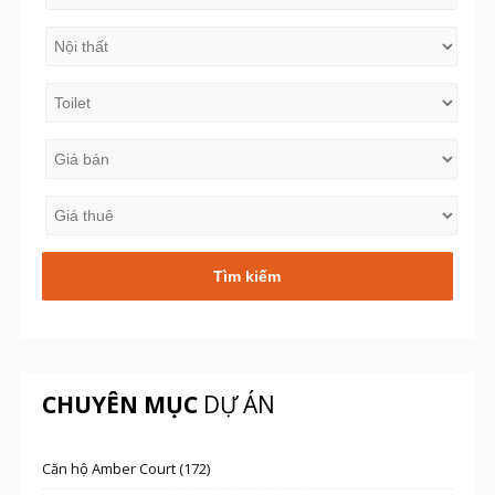
CHUYÊN MỤC
DỰ ÁN
Căn hộ Amber Court (172)