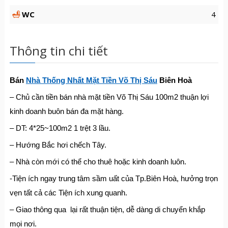
WC
4
Thông tin chi tiết
Bán
Nhà Thống Nhất Mặt Tiền Võ Thị Sáu
Biên Hoà
– Chủ cần tiền bán nhà mặt tiền Võ Thị Sáu 100m2 thuận lợi
kinh doanh buôn bán đa mặt hàng.
– DT: 4*25~100m2 1 trệt 3 lầu.
– Hướng Bắc hơi chếch Tây.
– Nhà còn mới có thể cho thuê hoặc kinh doanh luôn.
-Tiện ích ngay trung tâm sầm uất của Tp.Biên Hoà, hưởng trọn
vẹn tất cả các Tiện ích xung quanh.
– Giao thông qua lại rất thuận tiện, dễ dàng di chuyển khắp
mọi nơi.