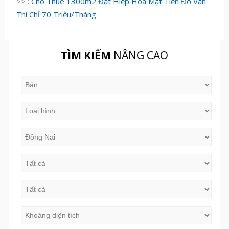
>> :
Cho Thuê 1300m2 Đất Hiệp Hoà Mặt Tiền Đỗ Văn
Thi Chỉ 70 Triệu/Tháng
TÌM KIẾM
NÂNG CAO