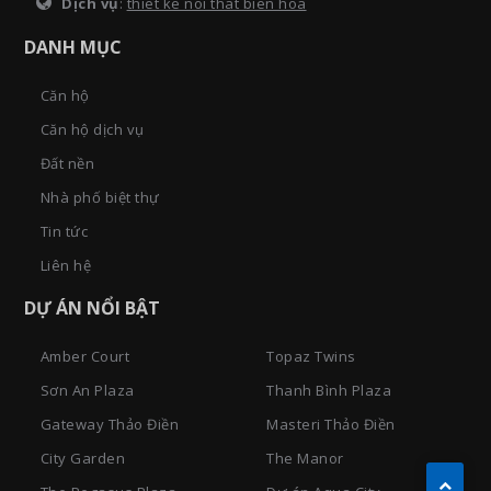
Dịch vụ
:
thiet ke noi that bien hoa
DANH MỤC
Căn hộ
Căn hộ dịch vụ
Đất nền
Nhà phố biệt thự
Tin tức
Liên hệ
DỰ ÁN NỔI BẬT
Amber Court
Topaz Twins
Sơn An Plaza
Thanh Bình Plaza
Gateway Thảo Điền
Masteri Thảo Điền
City Garden
The Manor