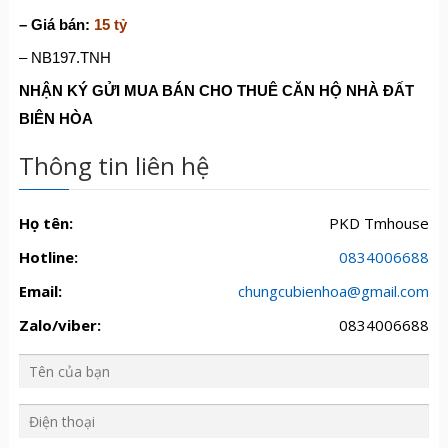
– Giá bán:
15 tỷ
– NB197.TNH
NHẬN KÝ GỬI MUA BÁN CHO THUÊ CĂN HỘ NHÀ ĐẤT
BIÊN HÒA
Thông tin liên hệ
Họ tên:
PKD Tmhouse
Hotline:
0834006688
Email:
chungcubienhoa@gmail.com
Zalo/viber:
0834006688