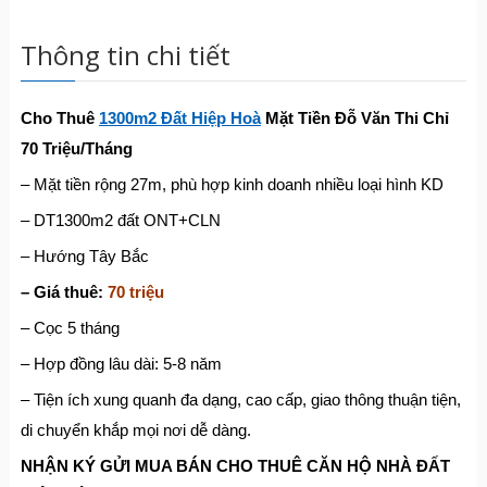
Thông tin chi tiết
Cho Thuê
1300m2 Đất Hiệp Hoà
Mặt Tiền Đỗ Văn Thi Chỉ
70 Triệu/Tháng
– Mặt tiền rộng 27m, phù hợp kinh doanh nhiều loại hình KD
– DT1300m2 đất ONT+CLN
– Hướng Tây Bắc
– Giá thuê:
70 triệu
– Cọc 5 tháng
– Hợp đồng lâu dài: 5-8 năm
– Tiện ích xung quanh đa dạng, cao cấp, giao thông thuận tiện,
di chuyển khắp mọi nơi dễ dàng.
NHẬN KÝ GỬI MUA BÁN CHO THUÊ CĂN HỘ NHÀ ĐẤT