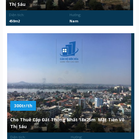
Thị Sáu
Diện tích:
Hướng:
450m2
Nam
300tr/th
Cho Thuê Cặp Đất Thống Nhất 18x25m Mặt Tiền Võ
Thị Sáu
Diện tích:
Hướng: