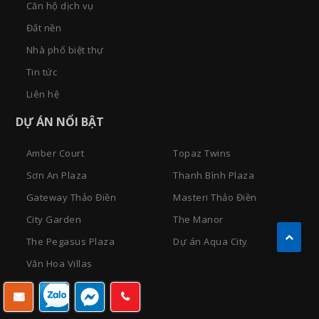
Căn hộ dịch vụ
Đất nền
Nhà phố biệt thự
Tin tức
Liên hệ
DỰ ÁN NỔI BẬT
Amber Court
Topaz Twins
Sơn An Plaza
Thanh Bình Plaza
Gateway Thảo Điền
Masteri Thảo Điền
City Garden
The Manor
The Pegasus Plaza
Dự án Aqua City
Văn Hoa Villas