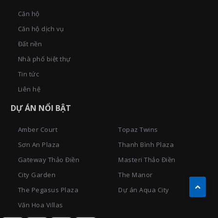
Căn hộ
Căn hộ dịch vụ
Đất nền
Nhà phố biệt thự
Tin tức
Liên hệ
DỰ ÁN NỔI BẬT
Amber Court
Topaz Twins
Sơn An Plaza
Thanh Bình Plaza
Gateway Thảo Điền
Masteri Thảo Điền
City Garden
The Manor
The Pegasus Plaza
Dự án Aqua City
Văn Hoa Villas