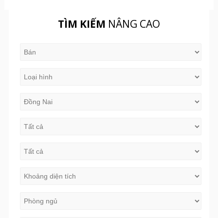
TÌM KIẾM
NÂNG CAO