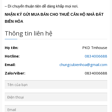
– Di chuyển thuận tiện dễ dàng khắp mọi nơi.
NHẬN KÝ GỬI MUA BÁN CHO THUÊ CĂN HỘ NHÀ ĐẤT
BIÊN HÒA
Thông tin liên hệ
Họ tên:
PKD Tmhouse
Hotline:
0834006688
Email:
chungcubienhoa@gmail.com
Zalo/viber:
0834006688